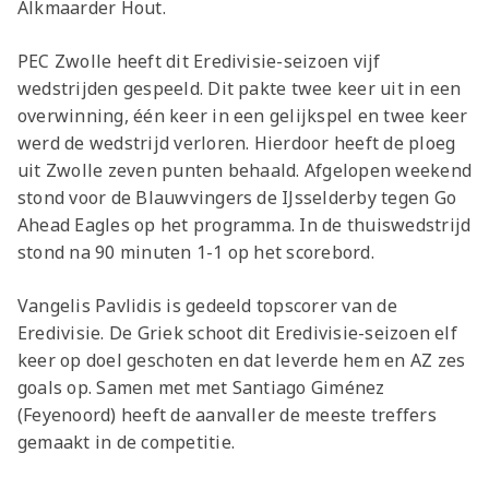
Alkmaarder Hout.
PEC Zwolle heeft dit Eredivisie-seizoen vijf
wedstrijden gespeeld. Dit pakte twee keer uit in een
overwinning, één keer in een gelijkspel en twee keer
werd de wedstrijd verloren. Hierdoor heeft de ploeg
uit Zwolle zeven punten behaald. Afgelopen weekend
stond voor de Blauwvingers de IJsselderby tegen Go
Ahead Eagles op het programma. In de thuiswedstrijd
stond na 90 minuten 1-1 op het scorebord.
Vangelis Pavlidis is gedeeld topscorer van de
Eredivisie. De Griek schoot dit Eredivisie-seizoen elf
keer op doel geschoten en dat leverde hem en AZ zes
goals op. Samen met met Santiago Giménez
(Feyenoord) heeft de aanvaller de meeste treffers
gemaakt in de competitie.