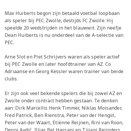
Max Huiberts begon zijn betaald voetbal loopbaan
als speler bij PEC Zwolle, destijds FC Zwolle. Hij
speelde 20 wedstrijden in het blauwwit. Zijn neefje
Dean Huiberts is nu onderdeel van de A-selectie van
PEC.
Arne Slot en Piet Schrijvers waren als speler actief
bij PEC Zwolle en later hoofdtrainer van AZ. Co
Adriaanse en Georg Kessler waren trainer van beide
clubs.
Er zijn ook veel bekende spelers die bij zowel AZ en
Zwolle onder contract hebben gestaan. Te denken
aan: Dirk Marcellis Henk Timmer, Niklas Moisander,
Fred Patrick, Ben Rienstra, Peter van der Hengst,
Peter van der Waart, Etiënne Reijnen, Rini van Roon,
Denni Avdić, Illias Bel Hassani en Tijjani Reijnders.