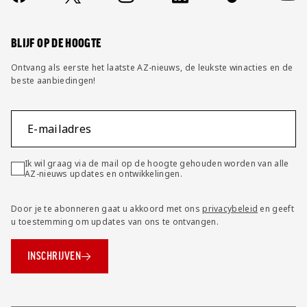
FAQ
Wijzig privacy instellingen
BLIJF OP DE HOOGTE
Ontvang als eerste het laatste AZ-nieuws, de leukste winacties en de
beste aanbiedingen!
E-mailadres
Ik wil graag via de mail op de hoogte gehouden worden van alle
AZ-nieuws updates en ontwikkelingen.
Door je te abonneren gaat u akkoord met ons
privacybeleid
en geeft
u toestemming om updates van ons te ontvangen.
INSCHRIJVEN