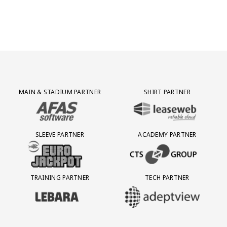
Partner Logos Grid
MAIN & STADIUM PARTNER
SHIRT PARTNER
BEZOEK ONZE MAIN & STADIUM PARTNER AFAS SOFTWARE
BEZOEK ONZE SHIRT PARTNER LEAS
SLEEVE PARTNER
ACADEMY PARTNER
BEZOEK ONZE SLEEVE PARTNER EUROJACKPOT
BEZOEK ONZE ACADEMY PARTN
TRAINING PARTNER
TECH PARTNER
BEZOEK ONZE TRAINING PARTNER LEBARA
BEZOEK ONZE TECH PARTNER ADEP