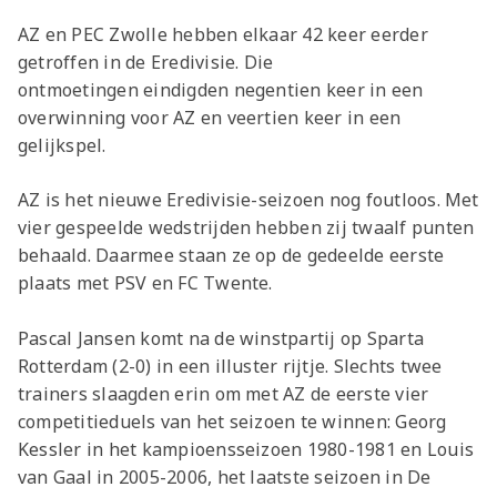
AZ en PEC Zwolle hebben elkaar 42 keer eerder
getroffen in de Eredivisie. Die
ontmoetingen eindigden negentien keer in een
overwinning voor AZ en veertien keer in een
gelijkspel.
AZ is het nieuwe Eredivisie-seizoen nog foutloos. Met
vier gespeelde wedstrijden hebben zij twaalf punten
behaald. Daarmee staan ze op de gedeelde eerste
plaats met PSV en FC Twente.
Pascal Jansen komt na de winstpartij op Sparta
Rotterdam (2-0) in een illuster rijtje. Slechts twee
trainers slaagden erin om met AZ de eerste vier
competitieduels van het seizoen te winnen: Georg
Kessler in het kampioensseizoen 1980-1981 en Louis
van Gaal in 2005-2006, het laatste seizoen in De