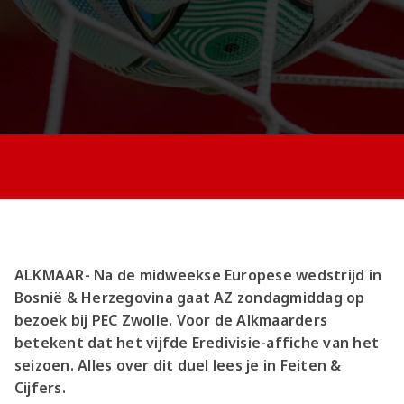
Jong AZ
Seizoenkaart
ALKMAAR- Na de midweekse Europese wedstrijd in
Bosnië & Herzegovina gaat AZ zondagmiddag op
bezoek bij PEC Zwolle. Voor de Alkmaarders
betekent dat het vijfde Eredivisie-affiche van het
seizoen. Alles over dit duel lees je in Feiten &
Cijfers.