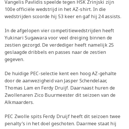
Vangelis Pavlidis speelde tegen HSK Zrinjski zijn
100e officiële wedstrijd in het AZ-shirt. In die
wedstrijden scoorde hij 53 keer en gaf hij 24 assists.
In de afgelopen vier competitiewedstrijden heeft
Yukinari Sugawara voor veel dreiging binnen de
zestien gezorgd. De verdediger heeft namelijk 25
geslaagde dribbels en passes naar de zestien
gegeven.
De huidige PEC-selectie kent een hoog AZ-gehalte
door de aanwezigheid van Jasper Schendelaar,
Thomas Lam en Ferdy Druijf. Daarnaast huren de
Zwollenaren Zico Buurmeester dit seizoen van de
Alkmaarders.
PEC Zwolle spits Ferdy Druijf heeft dit seizoen twee
penalty’s in het doel geschoten. Daarmee staat hij