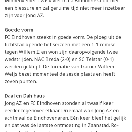
Middenvelder Twisk viel in La Bombonera uit met
een blessure en zal geruime tijd niet meer inzetbaar
zijn voor Jong AZ.
Goede vorm
FC Eindhoven steekt in goede vorm. De ploeg uit de
lichtstad opende het seizoen met een 1-1 remise
tegen Willem II en won zijn daaropvolgende twee
wedstrijden. NAC Breda (2-0) en SC Telstar (0-1)
werden geklopt. De formatie van trainer Willem
Weijs bezet momenteel de zesde plaats en heeft
zeven punten.
Daal en Dahlhaus
Jong AZ en FC Eindhoven stonden al twaalf keer
eerder tegenover elkaar. Driemaal won Jong AZ en
achtmaal de Eindhovenaren. Eén keer bleef het gelijk
en dat was de laatste ontmoeting in Zaanstad. Ro-