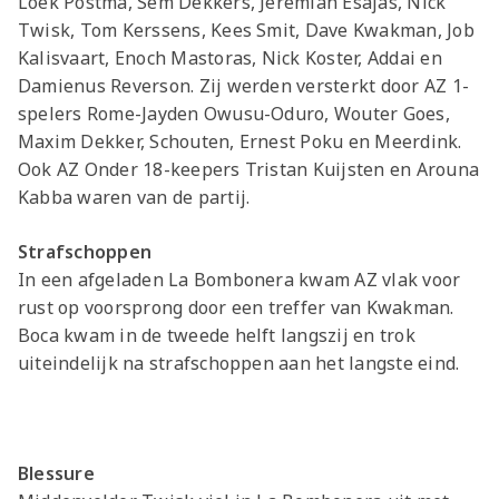
Loek Postma, Sem Dekkers, Jeremiah Esajas, Nick
Twisk, Tom Kerssens, Kees Smit, Dave Kwakman, Job
Kalisvaart, Enoch Mastoras, Nick Koster, Addai en
Damienus Reverson. Zij werden versterkt door AZ 1-
spelers Rome-Jayden Owusu-Oduro, Wouter Goes,
Maxim Dekker, Schouten, Ernest Poku en Meerdink.
Ook AZ Onder 18-keepers Tristan Kuijsten en Arouna
Kabba waren van de partij.
Strafschoppen
In een afgeladen La Bombonera kwam AZ vlak voor
rust op voorsprong door een treffer van Kwakman.
Boca kwam in de tweede helft langszij en trok
uiteindelijk na strafschoppen aan het langste eind.
Blessure