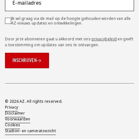
E-mailadres
Ik wil graag via de mail op de hoogte gehouden worden van alle
AZ-nieuws updates en ontwikkelingen.
Door je te abonneren gaat u akkoord met ons
privacybeleid
en geeft
u toestemming om updates van ons te ontvangen.
INSCHRIJVEN
Overig
© 2026 AZ. All rights reserved.
Privacy
Disclaimer
Voorwaarden
Cookies
Stadion- en cameratoezicht