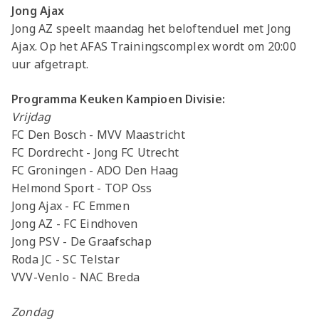
Jong Ajax
Jong AZ speelt maandag het beloftenduel met Jong
Ajax. Op het AFAS Trainingscomplex wordt om 20:00
uur afgetrapt.
Programma Keuken Kampioen Divisie:
Vrijdag
FC Den Bosch - MVV Maastricht
FC Dordrecht - Jong FC Utrecht
FC Groningen - ADO Den Haag
Helmond Sport - TOP Oss
Jong Ajax - FC Emmen
Jong AZ - FC Eindhoven
Jong PSV - De Graafschap
Roda JC - SC Telstar
VVV-Venlo - NAC Breda
Zondag