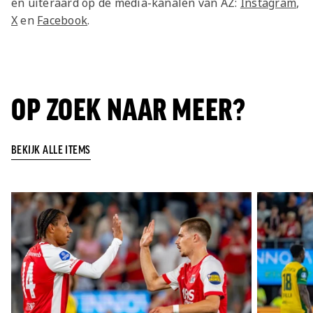
en uiteraard op de media-kanalen van AZ:
Instagram
,
X
en
Facebook
.
OP ZOEK NAAR MEER?
BEKIJK ALLE ITEMS