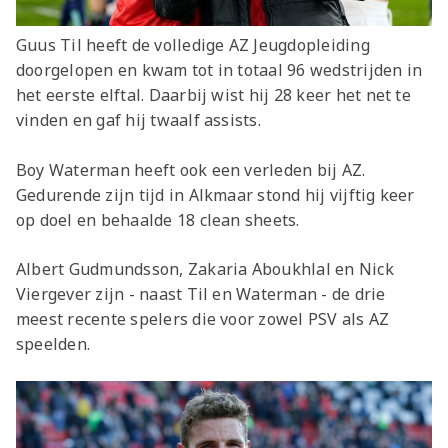
Guus Til heeft de volledige AZ Jeugdopleiding
doorgelopen en kwam tot in totaal 96 wedstrijden in
het eerste elftal. Daarbij wist hij 28 keer het net te
vinden en gaf hij twaalf assists.
Boy Waterman heeft ook een verleden bij AZ.
Gedurende zijn tijd in Alkmaar stond hij vijftig keer
op doel en behaalde 18 clean sheets.
Albert Gudmundsson, Zakaria Aboukhlal en Nick
Viergever zijn - naast Til en Waterman - de drie
meest recente spelers die voor zowel PSV als AZ
speelden.