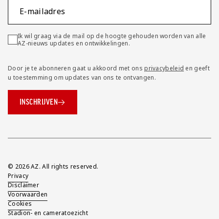
E-mailadres
Ik wil graag via de mail op de hoogte gehouden worden van alle
AZ-nieuws updates en ontwikkelingen.
Door je te abonneren gaat u akkoord met ons
privacybeleid
en geeft
u toestemming om updates van ons te ontvangen.
INSCHRIJVEN
Overig
© 2026 AZ. All rights reserved.
Privacy
Disclaimer
Voorwaarden
Cookies
Stadion- en cameratoezicht