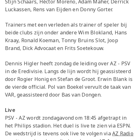
Stijn Schaars, Héctor Moreno, Adam Maher, Derrick
Luckassen, Rens van Eijden en Donny Gorter.
Trainers met een verleden als trainer of speler bij
beide clubs zijn onder andere Wim Blokland, Hans
Kraay, Ronald Koeman, Tonny Bruins Slot, Joop
Brand, Dick Advocaat en Frits Soetekouw.
Dennis Higler heeft zondag de leiding over AZ - PSV
in de Eredivisie. Langs de lijn wordt hij geassisteerd
door Rogier Honig en Stefan de Groot. Erwin Blank is
de vierde official. Pol van Boekel vervult de taak van
VAR, geassisteerd door Bas van Dongen.
Live
PSV - AZ wordt zondagavond om 18:45 afgetrapt in
het Philips stadion. Het duel is live te zien via ESPN.
De wedstrijd is tevens ook live te volgen via
AZ Radio