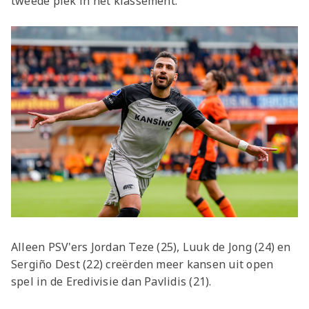
tweede plek in het klassement.
Alleen PSV'ers Jordan Teze (25), Luuk de Jong (24) en
Sergiño Dest (22) creërden meer kansen uit open
spel in de Eredivisie dan Pavlidis (21).