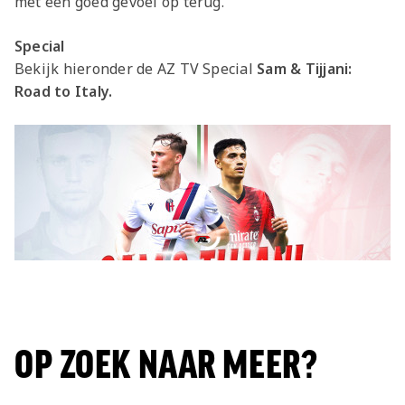
met een goed gevoel op terug."
Special
Bekijk hieronder de AZ TV Special
Sam & Tijjani:
Road to Italy.
OP ZOEK NAAR MEER?