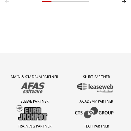
Partner Logos Grid
MAIN & STADIUM PARTNER
SHIRT PARTNER
BEZOEK ONZE MAIN & STADIUM PARTNER AFAS SOFTWARE
BEZOEK ONZE SHIRT PARTNER LEAS
SLEEVE PARTNER
ACADEMY PARTNER
BEZOEK ONZE SLEEVE PARTNER EUROJACKPOT
BEZOEK ONZE ACADEMY PARTN
TRAINING PARTNER
TECH PARTNER