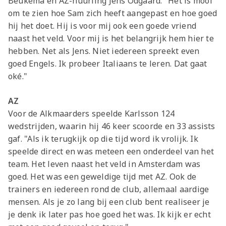
Beukema en AZ-huurling Jens Odgaard. "Het is mooi
om te zien hoe Sam zich heeft aangepast en hoe goed
hij het doet. Hij is voor mij ook een goede vriend
naast het veld. Voor mij is het belangrijk hem hier te
hebben. Net als Jens. Niet iedereen spreekt even
goed Engels. Ik probeer Italiaans te leren. Dat gaat
oké."
AZ
Voor de Alkmaarders speelde Karlsson 124
wedstrijden, waarin hij 46 keer scoorde en 33 assists
gaf. "Als ik terugkijk op die tijd word ik vrolijk. Ik
speelde direct en was meteen een onderdeel van het
team. Het leven naast het veld in Amsterdam was
goed. Het was een geweldige tijd met AZ. Ook de
trainers en iedereen rond de club, allemaal aardige
mensen. Als je zo lang bij een club bent realiseer je
je denk ik later pas hoe goed het was. Ik kijk er echt