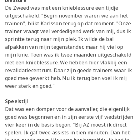
Blessure
Jong AZ
De Zweed was met een knieblessure een tijdje
Seizoenkaart
uitgeschakeld. "Begin november waren we aan het
trainen", blikt Karlsson terug op dat moment. "Onze
trainer vraagt veel verdedigend werk van mij, dus ik
sprintte terug naar mijn plek. Ik wilde de bal
afpakken van mijn tegenstander, maar hij viel op
mijn knie. Toen was ik twee maanden uitgeschakeld
met een knieblessure. We hebben hier vlakbij een
revalidatiecentrum. Daar zijn goede trainers waar ik
goed mee gewerkt heb. Nu ik terug ben voel ik mij
weer sterk en goed."
Speelstijl
Dat was een domper voor de aanvaller, die eigenlijk
goed was begonnen en in zijn eerste vijf wedstrijden
vier keer in de basis begon. "Bij AZ moest ik direct
spelen. Ik gaf twee assists in tien minuten. Dan heb