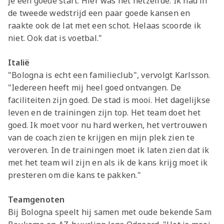
je een goede start. Hier was het hetzelfde. Ik had in
de tweede wedstrijd een paar goede kansen en
raakte ook de lat met een schot. Helaas scoorde ik
niet. Ook dat is voetbal."
Italië
"Bologna is echt een familieclub", vervolgt Karlsson.
"Iedereen heeft mij heel goed ontvangen. De
faciliteiten zijn goed. De stad is mooi. Het dagelijkse
leven en de trainingen zijn top. Het team doet het
goed. Ik moet voor nu hard werken, het vertrouwen
van de coach zien te krijgen en mijn plek zien te
veroveren. In de trainingen moet ik laten zien dat ik
met het team wil zijn en als ik de kans krijg moet ik
presteren om die kans te pakken."
Teamgenoten
Bij Bologna speelt hij samen met oude bekende Sam