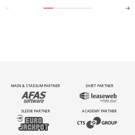
Partner Logos Grid
MAIN & STADIUM PARTNER
SHIRT PARTNER
BEZOEK ONZE MAIN & STADIUM PARTNER AFAS SOFTWARE
BEZOEK ONZE SHIRT PARTNER LEAS
SLEEVE PARTNER
ACADEMY PARTNER
BEZOEK ONZE SLEEVE PARTNER EUROJACKPOT
BEZOEK ONZE ACADEMY PARTN