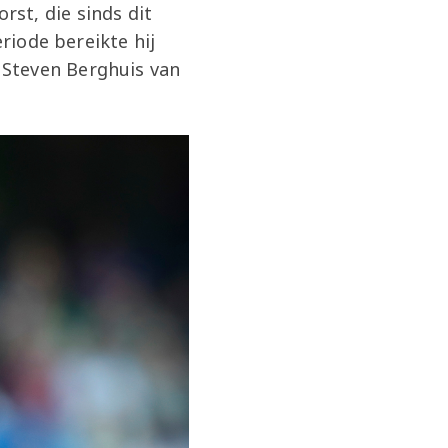
st, die sinds dit
eriode bereikte hij
 Steven Berghuis van