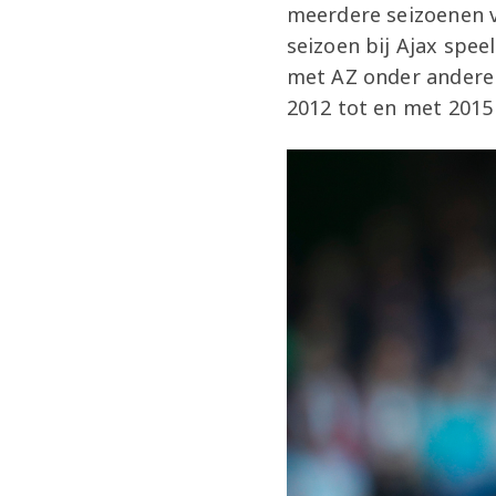
meerdere seizoenen v
seizoen bij Ajax spee
met AZ onder andere 
2012 tot en met 2015 