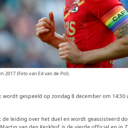
 2017 (Foto van Ed van de Pol).
ax wordt gespeeld op zondag 8 december om 14:30 
 de leiding over het duel en wordt geassisteerd d
Martin van den Kerkhof is de vierde official en in Z