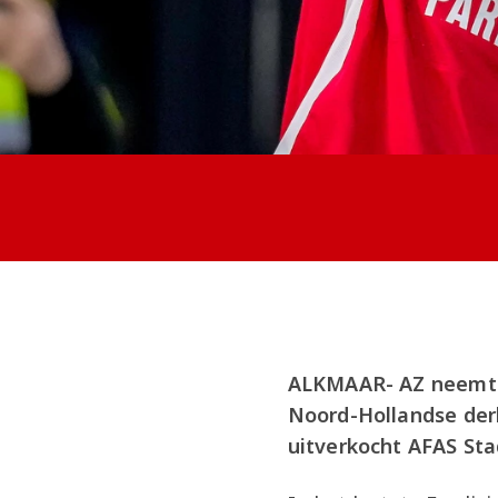
ALKMAAR- AZ neemt h
Noord-Hollandse der
uitverkocht AFAS Sta