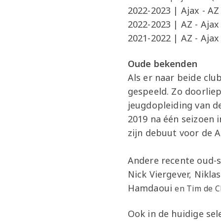
2022-2023 | Ajax - A
2022-2023 | AZ - Aj
2021-2022 | AZ - Ajax 
Oude bekenden
Als er naar beide clu
gespeeld. Zo doorliep
jeugdopleiding van d
2019 na één seizoen 
zijn debuut voor de A
Andere recente oud-sp
Nick Viergever, Nikl
Hamdaoui
en Tim de Cl
Ook in de huidige se