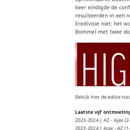
keer eindigde de conf
resulteerden in een n
Eredivisie niet: het 
Bommel met twee doe
Bekijk hier de editie tu
Laatste vijf ontmoetin
2023-2024 | AZ - Ajax
2023-2024 | Ajax - AZ (1