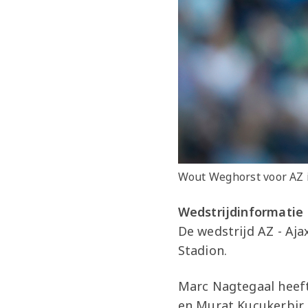
Wout Weghorst voor AZ in
Wedstrijdinformatie
De wedstrijd AZ - Aj
Stadion.
Marc Nagtegaal heeft
en Murat Kucukerbir. 