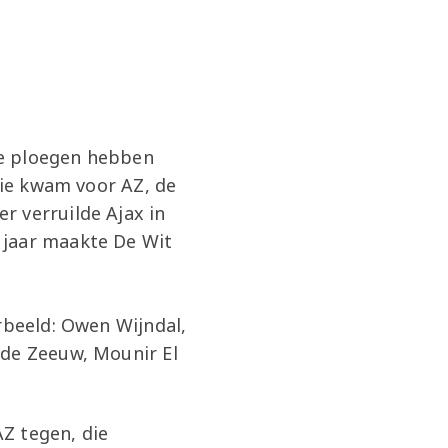
ide ploegen hebben
tie kwam voor AZ, de
r verruilde Ajax in
 jaar maakte De Wit
rbeeld: Owen Wijndal,
 de Zeeuw, Mounir El
Z tegen, die