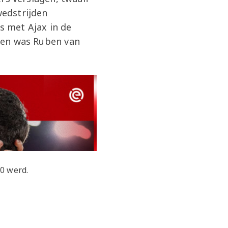
wedstrijden
s met Ajax in de
zoen was Ruben van
-0 werd.