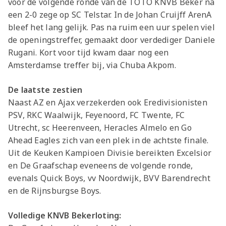
voor de volgende ronde van de TOTO KNVB Beker na
een 2-0 zege op SC Telstar. In de Johan Cruijff ArenA
bleef het lang gelijk. Pas na ruim een uur spelen viel
de openingstreffer, gemaakt door verdediger Daniele
Rugani. Kort voor tijd kwam daar nog een
Amsterdamse treffer bij, via Chuba Akpom.
De laatste zestien
Naast AZ en Ajax verzekerden ook Eredivisionisten
PSV, RKC Waalwijk, Feyenoord, FC Twente, FC
Utrecht, sc Heerenveen, Heracles Almelo en Go
Ahead Eagles zich van een plek in de achtste finale.
Uit de Keuken Kampioen Divisie bereikten Excelsior
en De Graafschap eveneens de volgende ronde,
evenals Quick Boys, vv Noordwijk, BVV Barendrecht
en de Rijnsburgse Boys.
Volledige KNVB Bekerloting: