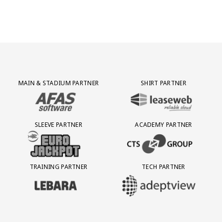
Partner Logos Grid
MAIN & STADIUM PARTNER
SHIRT PARTNER
BEZOEK ONZE MAIN & STADIUM PARTNER AFAS SOFTWARE
BEZOEK ONZE SHIRT PARTNER LEAS
SLEEVE PARTNER
ACADEMY PARTNER
BEZOEK ONZE SLEEVE PARTNER EUROJACKPOT
BEZOEK ONZE ACADEMY PARTN
TRAINING PARTNER
TECH PARTNER
BEZOEK ONZE TRAINING PARTNER LEBARA
BEZOEK ONZE TECH PARTNER ADEP