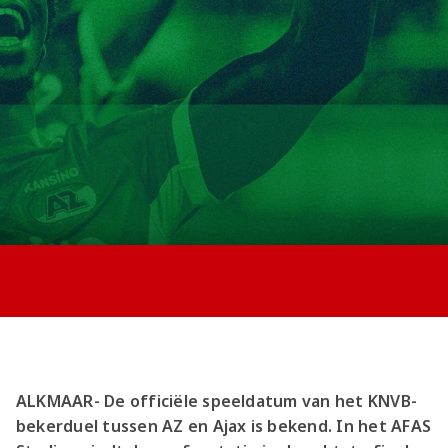
Jong AZ
Seizoenkaart
ALKMAAR- De officiële speeldatum van het KNVB-
bekerduel tussen AZ en Ajax is bekend. In het AFAS