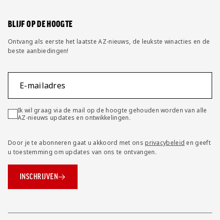
Wijzig privacy instellingen
BLIJF OP DE HOOGTE
Ontvang als eerste het laatste AZ-nieuws, de leukste winacties en de
beste aanbiedingen!
E-mailadres
Ik wil graag via de mail op de hoogte gehouden worden van alle
AZ-nieuws updates en ontwikkelingen.
Door je te abonneren gaat u akkoord met ons
privacybeleid
en geeft
u toestemming om updates van ons te ontvangen.
INSCHRIJVEN