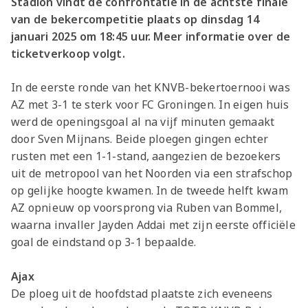
Stadion vindt de confrontatie in de achtste finale
van de bekercompetitie plaats op dinsdag 14
januari 2025 om 18:45 uur. Meer informatie over de
ticketverkoop volgt.
In de eerste ronde van het KNVB-bekertoernooi was
AZ met 3-1 te sterk voor FC Groningen. In eigen huis
werd de openingsgoal al na vijf minuten gemaakt
door Sven Mijnans. Beide ploegen gingen echter
rusten met een 1-1-stand, aangezien de bezoekers
uit de metropool van het Noorden via een strafschop
op gelijke hoogte kwamen. In de tweede helft kwam
AZ opnieuw op voorsprong via Ruben van Bommel,
waarna invaller Jayden Addai met zijn eerste officiële
goal de eindstand op 3-1 bepaalde.
Ajax
De ploeg uit de hoofdstad plaatste zich eveneens