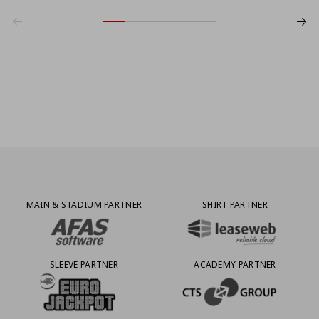
Partner Logos Grid
MAIN & STADIUM PARTNER
SHIRT PARTNER
BEZOEK ONZE MAIN & STADIUM PARTNER AFAS SOFTWARE
BEZOEK ONZE SHIRT PARTNER LEAS
SLEEVE PARTNER
ACADEMY PARTNER
BEZOEK ONZE SLEEVE PARTNER EUROJACKPOT
BEZOEK ONZE ACADEMY PARTN