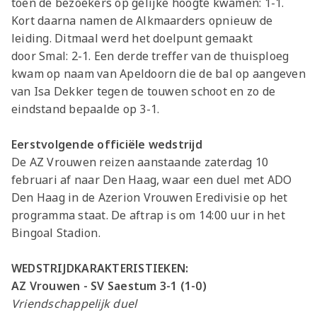
toen de bezoekers op gelijke hoogte kwamen: 1-1.
Kort daarna namen de Alkmaarders opnieuw de
leiding. Ditmaal werd het doelpunt gemaakt
door Smal: 2-1. Een derde treffer van de thuisploeg
kwam op naam van Apeldoorn die de bal op aangeven
van Isa Dekker tegen de touwen schoot en zo de
eindstand bepaalde op 3-1.
Eerstvolgende officiële wedstrijd
De AZ Vrouwen reizen aanstaande zaterdag 10
februari af naar Den Haag, waar een duel met ADO
Den Haag in de Azerion Vrouwen Eredivisie op het
programma staat. De aftrap is om 14:00 uur in het
Bingoal Stadion.
WEDSTRIJDKARAKTERISTIEKEN:
AZ Vrouwen - SV Saestum 3-1 (1-0)
Vriendschappelijk duel