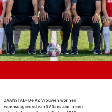
Jong AZ
Seizoenkaart
ZAANSTAD- De AZ Vrouwen wonnen
woensdagavond van SV Saestum in een