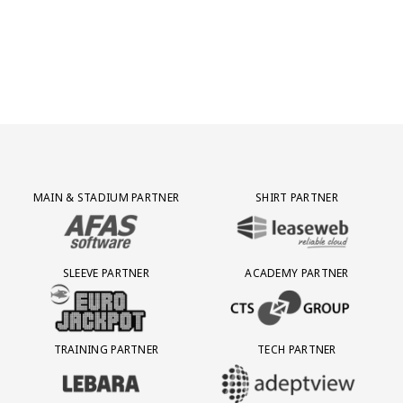
Partner Logos Grid
MAIN & STADIUM PARTNER
SHIRT PARTNER
BEZOEK ONZE MAIN & STADIUM PARTNER AFAS SOFTWARE
BEZOEK ONZE SHIRT PARTNER LEAS
SLEEVE PARTNER
ACADEMY PARTNER
BEZOEK ONZE SLEEVE PARTNER EUROJACKPOT
BEZOEK ONZE ACADEMY PARTN
TRAINING PARTNER
TECH PARTNER
BEZOEK ONZE TRAINING PARTNER LEBARA
BEZOEK ONZE TECH PARTNER ADEP