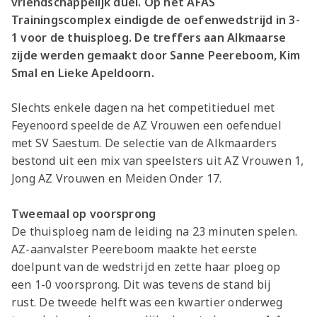
vriendschappelijk duel. Op het AFAS
Trainingscomplex eindigde de oefenwedstrijd in 3-
1 voor de thuisploeg. De treffers aan Alkmaarse
zijde werden gemaakt door Sanne Peereboom, Kim
Smal en Lieke Apeldoorn.
Slechts enkele dagen na het competitieduel met
Feyenoord speelde de AZ Vrouwen een oefenduel
met SV Saestum. De selectie van de Alkmaarders
bestond uit een mix van speelsters uit AZ Vrouwen 1,
Jong AZ Vrouwen en Meiden Onder 17.
Tweemaal op voorsprong
De thuisploeg nam de leiding na 23 minuten spelen.
AZ-aanvalster Peereboom maakte het eerste
doelpunt van de wedstrijd en zette haar ploeg op
een 1-0 voorsprong. Dit was tevens de stand bij
rust. De tweede helft was een kwartier onderweg