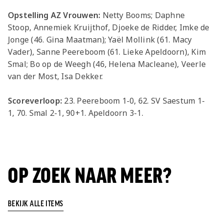
Opstelling AZ Vrouwen:
Netty Booms; Daphne
Stoop, Annemiek Kruijthof, Djoeke de Ridder, Imke de
Jonge (46. Gina Maatman); Yaël Mollink (61. Macy
Vader), Sanne Peereboom (61. Lieke Apeldoorn), Kim
Smal; Bo op de Weegh (46, Helena Macleane), Veerle
van der Most, Isa Dekker.
Scoreverloop:
23. Peereboom 1-0, 62. SV Saestum 1-
1, 70. Smal 2-1, 90+1. Apeldoorn 3-1.
OP ZOEK NAAR MEER?
BEKIJK ALLE ITEMS