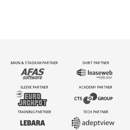
Partner Logos Grid
MAIN & STADIUM PARTNER
SHIRT PARTNER
BEZOEK ONZE MAIN & STADIUM PARTNER AFAS SOFTWARE
BEZOEK ONZE SHIRT PARTNER LEAS
SLEEVE PARTNER
ACADEMY PARTNER
BEZOEK ONZE SLEEVE PARTNER EUROJACKPOT
BEZOEK ONZE ACADEMY PARTN
TRAINING PARTNER
TECH PARTNER
BEZOEK ONZE TRAINING PARTNER LEBARA
BEZOEK ONZE TECH PARTNER ADEP