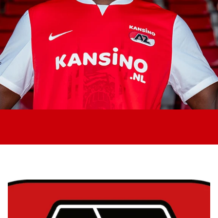
Jong AZ
Seizoenkaart