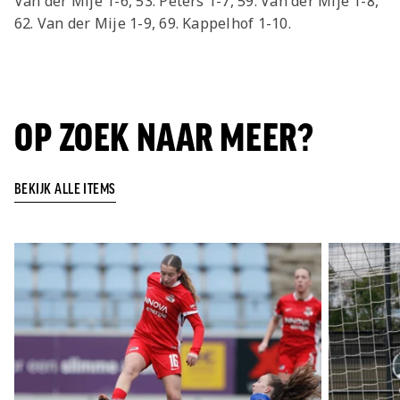
Van der Mije 1-6, 53. Peters 1-7, 59. Van der Mije 1-8,
62. Van der Mije 1-9, 69. Kappelhof 1-10.
OP ZOEK NAAR MEER?
BEKIJK ALLE ITEMS