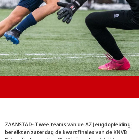
Jong AZ
Seizoenkaart
ZAANSTAD- Twee teams van de AZ Jeugdopleiding
bereikten zaterdag de kwartfinales van de KNVB