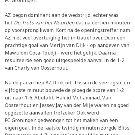
FC Groningen.
AZ begon dominant aan de wedstrijd, echter was
het
De Trots van het Noorden
dat na dertien minuten
op voorsprong kwam. Kort na de openingstreffer nam
AZ met veel overtuiging het initiatief over. Door een
prachtige goal van Merijn van Dijk - op aangeven van
Mawulom Gota-Toudji - werd het gelijk. Daarna
resulteerde een goed uitgespeelde aanval in de 1-2
van Charly van Oosterhout.
Na de pauze liep AZ flink uit. Tussen de veertigste en
vijftigste minuut bouwde de ploeg de score van 1-2
uit naar 1-6. Abutalib Hamid Mohammad, Van
Oosterhout en Jessey Jay van der Mije waren na goed
opgezette aanvallen trefzeker. Ook werd
FC Groningen gedwongen tot het maken van een
eigen goal. In de laatste twintig minuten zorgde Bliss