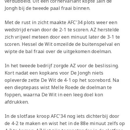
verdubbeld. Uit een cornervariant kopte Iain de
Jongh bij de tweede paal fraai binnen.
Met de rust in zicht maakte AFC'34 plots weer een
wedstrijd ervan door de 2-1 te scoren. AZ herstelde
zich vrijwel meteen door een minuut later de 3-1 te
scoren. Hessel de Wit omzeilde de buitenspelval en
wipte de bal fraai over de uitgekomen doelman.
In het tweede bedrijf zorgde AZ voor de beslissing.
Kort nadat een kopkans voor De Jongh niets
opleverde zette De Wit de 4-1 op het scorebord. Na
een dieptepass wist Melle Roede de doelman te
foppen, waarna De Wit in een leeg doel kon
afdrukken.
In de slotfase kroop AFC'34 nog iets dichterbij door
de 4-2 te maken en wist het in de 88e minuut zelfs op