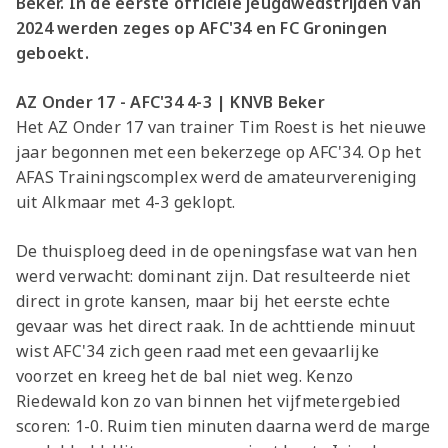
Beker. In de eerste officiële jeugdwedstrijden van
2024 werden zeges op AFC'34 en FC Groningen
geboekt.
AZ Onder 17 - AFC'34 4-3 | KNVB Beker
Het AZ Onder 17 van trainer Tim Roest is het nieuwe
jaar begonnen met een bekerzege op AFC'34. Op het
AFAS Trainingscomplex werd de amateurvereniging
uit Alkmaar met 4-3 geklopt.
De thuisploeg deed in de openingsfase wat van hen
werd verwacht: dominant zijn. Dat resulteerde niet
direct in grote kansen, maar bij het eerste echte
gevaar was het direct raak. In de achttiende minuut
wist AFC'34 zich geen raad met een gevaarlijke
voorzet en kreeg het de bal niet weg. Kenzo
Riedewald kon zo van binnen het vijfmetergebied
scoren: 1-0. Ruim tien minuten daarna werd de marge