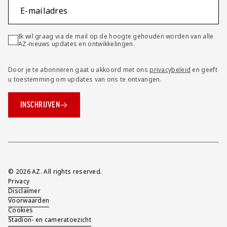
E-mailadres
Ik wil graag via de mail op de hoogte gehouden worden van alle
AZ-nieuws updates en ontwikkelingen.
Door je te abonneren gaat u akkoord met ons
privacybeleid
en geeft
u toestemming om updates van ons te ontvangen.
INSCHRIJVEN
Overig
© 2026 AZ. All rights reserved.
Privacy
Disclaimer
Voorwaarden
Cookies
Stadion- en cameratoezicht