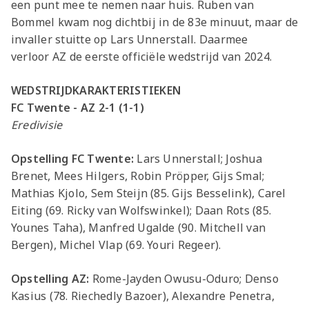
een punt mee te nemen naar huis. Ruben van
Bommel kwam nog dichtbij in de 83e minuut, maar de
invaller stuitte op Lars Unnerstall. Daarmee
verloor AZ de eerste officiële wedstrijd van 2024.
WEDSTRIJDKARAKTERISTIEKEN
FC Twente - AZ 2-1 (1-1)
Eredivisie
Opstelling FC Twente:
Lars Unnerstall; Joshua
Brenet, Mees Hilgers, Robin Pröpper, Gijs Smal;
Mathias Kjolo, Sem Steijn (85. Gijs Besselink), Carel
Eiting (69. Ricky van Wolfswinkel); Daan Rots (85.
Younes Taha), Manfred Ugalde (90. Mitchell van
Bergen), Michel Vlap (69. Youri Regeer).
Opstelling AZ:
Rome-Jayden Owusu-Oduro; Denso
Kasius (78. Riechedly Bazoer), Alexandre Penetra,