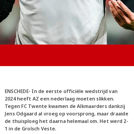
Jong AZ
Seizoenkaart
ENSCHEDE- In de eerste officiële wedstrijd van
2024 heeft AZ een nederlaag moeten slikken.
Tegen FC Twente kwamen de Alkmaarders dankzij
Jens Odgaard al vroeg op voorsprong, maar draaide
de thuisploeg het daarna helemaal om. Het werd 2-
1 in de Grolsch Veste.