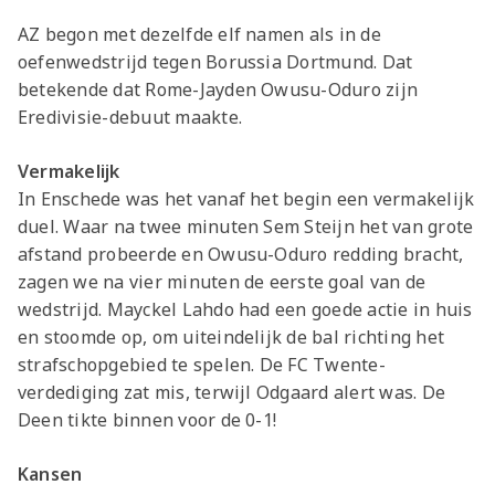
AZ begon met dezelfde elf namen als in de
oefenwedstrijd tegen Borussia Dortmund. Dat
betekende dat Rome-Jayden Owusu-Oduro zijn
Eredivisie-debuut maakte.
Vermakelijk
In Enschede was het vanaf het begin een vermakelijk
duel. Waar na twee minuten Sem Steijn het van grote
afstand probeerde en Owusu-Oduro redding bracht,
zagen we na vier minuten de eerste goal van de
wedstrijd. Mayckel Lahdo had een goede actie in huis
en stoomde op, om uiteindelijk de bal richting het
strafschopgebied te spelen. De FC Twente-
verdediging zat mis, terwijl Odgaard alert was. De
Deen tikte binnen voor de 0-1!
Kansen