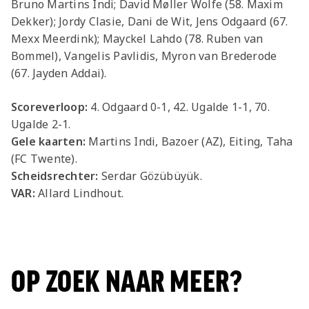
Bruno Martins Indi; David Møller Wolfe (58. Maxim
Dekker); Jordy Clasie, Dani de Wit, Jens Odgaard (67.
Mexx Meerdink); Mayckel Lahdo (78. Ruben van
Bommel), Vangelis Pavlidis, Myron van Brederode
(67. Jayden Addai).
Scoreverloop:
4. Odgaard 0-1, 42. Ugalde 1-1, 70.
Ugalde 2-1.
Gele kaarten:
Martins Indi, Bazoer (AZ), Eiting, Taha
(FC Twente).
Scheidsrechter:
Serdar Gözübüyük.
VAR:
Allard Lindhout.
OP ZOEK NAAR MEER?