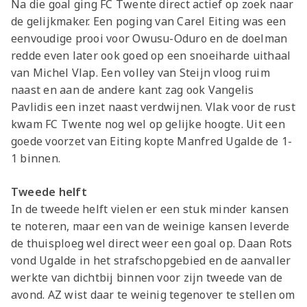
Na die goal ging FC Twente direct actief op zoek naar
de gelijkmaker. Een poging van Carel Eiting was een
eenvoudige prooi voor Owusu-Oduro en de doelman
redde even later ook goed op een snoeiharde uithaal
van Michel Vlap. Een volley van Steijn vloog ruim
naast en aan de andere kant zag ook Vangelis
Pavlidis een inzet naast verdwijnen. Vlak voor de rust
kwam FC Twente nog wel op gelijke hoogte. Uit een
goede voorzet van Eiting kopte Manfred Ugalde de 1-
1 binnen.
Tweede helft
In de tweede helft vielen er een stuk minder kansen
te noteren, maar een van de weinige kansen leverde
de thuisploeg wel direct weer een goal op. Daan Rots
vond Ugalde in het strafschopgebied en de aanvaller
werkte van dichtbij binnen voor zijn tweede van de
avond. AZ wist daar te weinig tegenover te stellen om