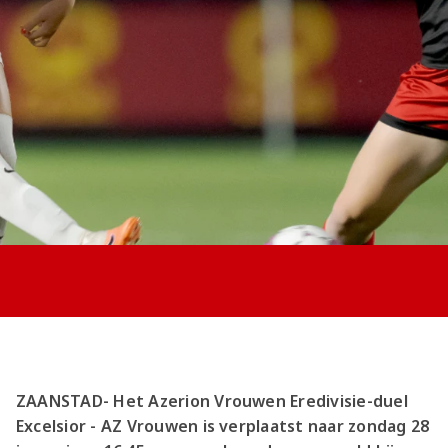
Jong AZ
Seizoenkaart
ZAANSTAD- Het Azerion Vrouwen Eredivisie-duel
Excelsior - AZ Vrouwen is verplaatst naar zondag 28