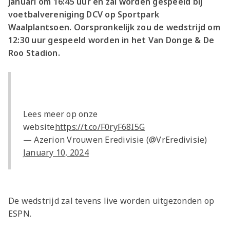
januari om 16:45 uur en zal worden gespeeld bij
voetbalvereniging DCV op Sportpark
Waalplantsoen. Oorspronkelijk zou de wedstrijd om
12:30 uur gespeeld worden in het Van Donge & De
Roo Stadion.
Lees meer op onze
website
https://t.co/F0ryF68I5G
— Azerion Vrouwen Eredivisie (@VrEredivisie)
January 10, 2024
De wedstrijd zal tevens live worden uitgezonden op
ESPN.