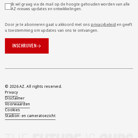
Ik wil graag via de mail op de hoogte gehouden worden van alle
AZ-nieuws updates en ontwikkelingen.
Door je te abonneren gaat u akkoord met ons
privacybeleid
en geeft
u toestemming om updates van ons te ontvangen.
INSCHRIJVEN
Overig
© 2026 AZ. All rights reserved.
Privacy
Disclaimer
Voorwaarden
Cookies
Stadion- en cameratoezicht