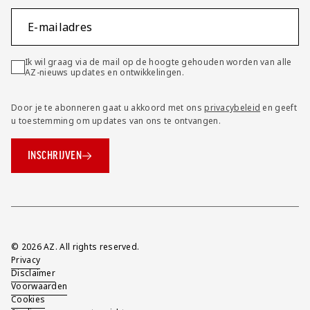
E-mailadres
Ik wil graag via de mail op de hoogte gehouden worden van alle
AZ-nieuws updates en ontwikkelingen.
Door je te abonneren gaat u akkoord met ons
privacybeleid
en geeft
u toestemming om updates van ons te ontvangen.
INSCHRIJVEN
Overig
© 2026 AZ. All rights reserved.
Privacy
Disclaimer
Voorwaarden
Cookies