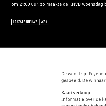
om 21:00 uur, zo maakte de KNVB woensdag 
LAATSTE NIEUWS
AZ 1
LAATSTE NIEUWS
AZ 1
De wedstrijd Feyenoo
gespeeld. De winnaar
Kaartverkoop
Informatie over de ka
tegenstander bekend