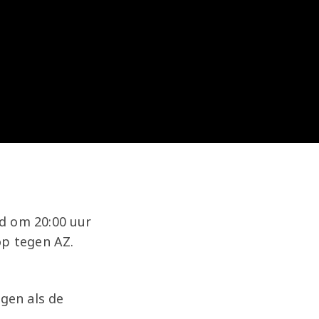
d om 20:00 uur
op tegen AZ.
lgen als de