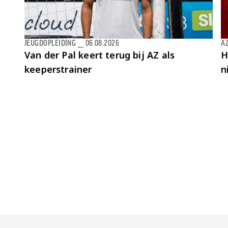
JEUGDOPLEIDING
⎯
06.08.2026
AZ
Van der Pal keert terug bij AZ als
H
keeperstrainer
n