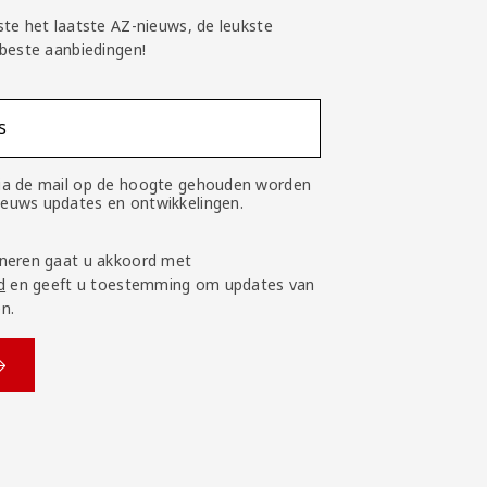
ste het laatste AZ-nieuws, de leukste
 beste aanbiedingen!
s
 via de mail op de hoogte gehouden worden
nieuws updates en ontwikkelingen.
neren gaat u akkoord met
d
en geeft u toestemming om updates van
n.