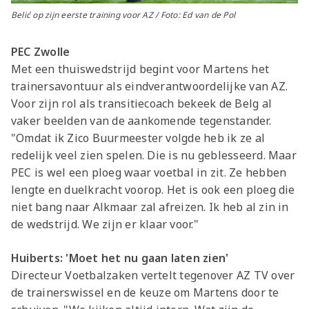
Belić op zijn eerste training voor AZ / Foto: Ed van de Pol
PEC Zwolle
Met een thuiswedstrijd begint voor Martens het
trainersavontuur als eindverantwoordelijke van AZ.
Voor zijn rol als transitiecoach bekeek de Belg al
vaker beelden van de aankomende tegenstander.
"Omdat ik Zico Buurmeester volgde heb ik ze al
redelijk veel zien spelen. Die is nu geblesseerd. Maar
PEC is wel een ploeg waar voetbal in zit. Ze hebben
lengte en duelkracht voorop. Het is ook een ploeg die
niet bang naar Alkmaar zal afreizen. Ik heb al zin in
de wedstrijd. We zijn er klaar voor."
Huiberts: 'Moet het nu gaan laten zien'
Directeur Voetbalzaken vertelt tegenover AZ TV over
de trainerswissel en de keuze om Martens door te