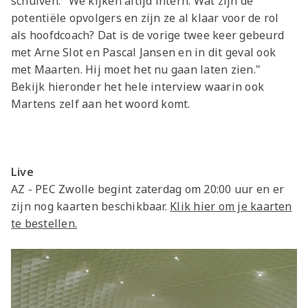
schuiven. "We kijken altijd intern. Wat zijn de
potentiële opvolgers en zijn ze al klaar voor de rol
als hoofdcoach? Dat is de vorige twee keer gebeurd
met Arne Slot en Pascal Jansen en in dit geval ook
met Maarten. Hij moet het nu gaan laten zien."
Bekijk hieronder het hele interview waarin ook
Martens zelf aan het woord komt.
Live
AZ - PEC Zwolle begint zaterdag om 20:00 uur en er
zijn nog kaarten beschikbaar.
Klik hier om je kaarten
te bestellen.