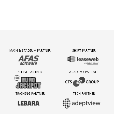
Partner Logos Grid
MAIN & STADIUM PARTNER
SHIRT PARTNER
BEZOEK ONZE MAIN & STADIUM PARTNER AFAS SOFTWARE
BEZOEK ONZE SHIRT PARTNER LEAS
SLEEVE PARTNER
ACADEMY PARTNER
BEZOEK ONZE SLEEVE PARTNER EUROJACKPOT
BEZOEK ONZE ACADEMY PARTN
TRAINING PARTNER
TECH PARTNER
BEZOEK ONZE TRAINING PARTNER LEBARA
BEZOEK ONZE TECH PARTNER ADEP