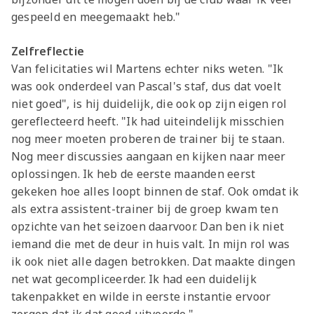
Jong AZ
gespeeld en meegemaakt heb."
Seizoenkaart
Zelfreflectie
Van felicitaties wil Martens echter niks weten. "Ik
was ook onderdeel van Pascal's staf, dus dat voelt
niet goed", is hij duidelijk, die ook op zijn eigen rol
gereflecteerd heeft. "Ik had uiteindelijk misschien
nog meer moeten proberen de trainer bij te staan.
Nog meer discussies aangaan en kijken naar meer
oplossingen. Ik heb de eerste maanden eerst
gekeken hoe alles loopt binnen de staf. Ook omdat ik
als extra assistent-trainer bij de groep kwam ten
opzichte van het seizoen daarvoor. Dan ben ik niet
iemand die met de deur in huis valt. In mijn rol was
ik ook niet alle dagen betrokken. Dat maakte dingen
net wat gecompliceerder. Ik had een duidelijk
takenpakket en wilde in eerste instantie ervoor