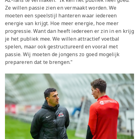
AZ-fans te vermaken. "Ik ken het publiek heel goed.
Ze willen passie zien en vermaakt worden. We
moeten een speelstijl hanteren waar iedereen
energie van krijgt. Hoe meer energie, hoe meer
progressie. Want dan heeft iedereen er zin in en krijg
je het publiek mee. We willen attractief voetbal
spelen, maar ook gestructureerd en vooral met
passie. Wij moeten de jongens zo goed mogelijk
prepareren dat te brengen."