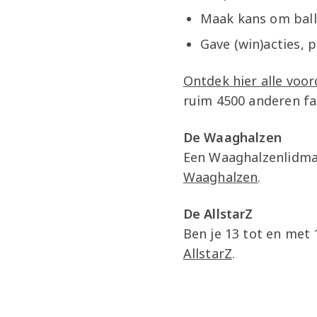
Maak kans om ball
Gave (win)acties, 
Ontdek hier alle voor
ruim 4500 anderen fa
De Waaghalzen
Een Waaghalzenlidmaa
Waaghalzen
.
De AllstarZ
Ben je 13 tot en met 
AllstarZ
.