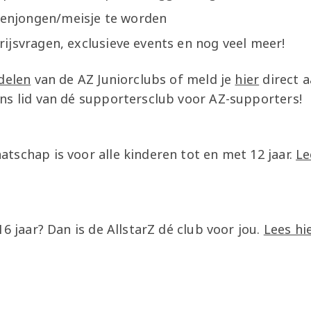
enjongen/meisje te worden
prijsvragen, exclusieve events en nog veel meer!
delen
van de AZ Juniorclubs of meld je
hier
direct a
ns lid van dé supportersclub voor AZ-supporters!
tschap is voor alle kinderen tot en met 12 jaar.
Le
16 jaar? Dan is de AllstarZ dé club voor jou.
Lees hi