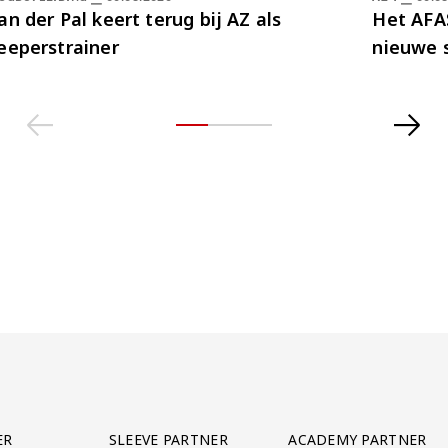
an der Pal keert terug bij AZ als
Het AFAS
eeperstrainer
nieuwe 
ER
SLEEVE PARTNER
ACADEMY PARTNER