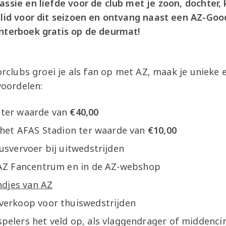
ssie en liefde voor de club met je zoon, dochter, 
 lid voor dit seizoen en ontvang naast een AZ-Go
nterboek gratis op de deurmat!
iorclubs groei je als fan op met AZ, maak je unieke
voordelen:
 ter waarde van
€40,00
 het AFAS Stadion ter waarde van
€10,00
usvervoer bij uitwedstrijden
 AZ Fancentrum en in de AZ-webshop
ndjes van AZ
verkoop voor thuiswedstrijden
pelers het veld op, als vlaggendrager of middenci