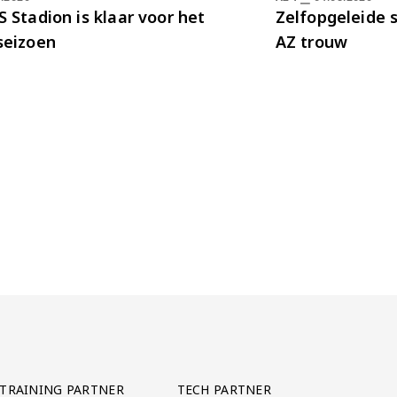
 Stadion is klaar voor het
Zelfopgeleide s
seizoen
AZ trouw
TRAINING PARTNER
TECH PARTNER