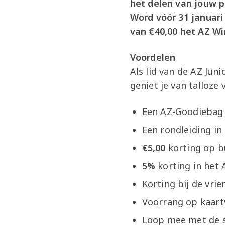
het delen van jouw pa
Word vóór 31 januari
van €40,00 het AZ Wi
Voordelen
Als lid van de AZ Jun
geniet je van talloze 
Een AZ-Goodiebag
Een rondleiding in
€5,00
korting op b
5%
korting in het
Korting bij de
vrie
Voorrang op kaart
Loop mee met de s