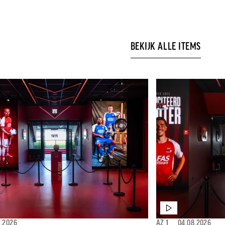
BEKIJK ALLE ITEMS
8.2026
AZ 1
⎯
04.08.2026