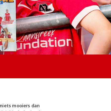
 niets mooiers dan