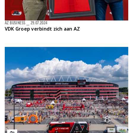
AZ BUSINESS
⎯
29.07.2024
VDK Groep verbindt zich aan AZ