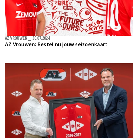
AZ VROUWEN
⎯
30.07.2024
AZ Vrouwen: Bestel nu jouw seizoenkaart