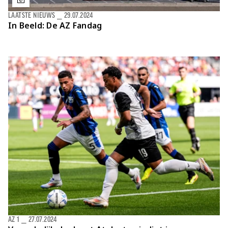
LAATSTE NIEUWS
⎯
29.07.2024
In Beeld: De AZ Fandag
AZ 1
⎯
27.07.2024