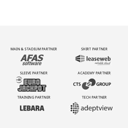
Partner Logos Grid
MAIN & STADIUM PARTNER
SHIRT PARTNER
BEZOEK ONZE MAIN & STADIUM PARTNER AFAS SOFTWARE
BEZOEK ONZE SHIRT PARTNER LEAS
SLEEVE PARTNER
ACADEMY PARTNER
BEZOEK ONZE SLEEVE PARTNER EUROJACKPOT
BEZOEK ONZE ACADEMY PARTN
TRAINING PARTNER
TECH PARTNER
BEZOEK ONZE TRAINING PARTNER LEBARA
BEZOEK ONZE TECH PARTNER ADEP