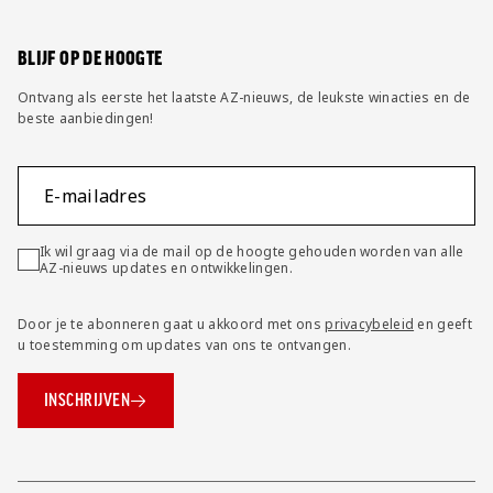
Wijzig privacy instellingen
BLIJF OP DE HOOGTE
Ontvang als eerste het laatste AZ-nieuws, de leukste winacties en de
beste aanbiedingen!
E-mailadres
Ik wil graag via de mail op de hoogte gehouden worden van alle
AZ-nieuws updates en ontwikkelingen.
Door je te abonneren gaat u akkoord met ons
privacybeleid
en geeft
u toestemming om updates van ons te ontvangen.
INSCHRIJVEN