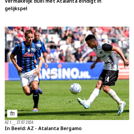
Vermakelijk duel met Atalanta eindigt in
gelijkspel
AZ 1
⎯
27.07.2024
In Beeld: AZ - Atalanta Bergamo