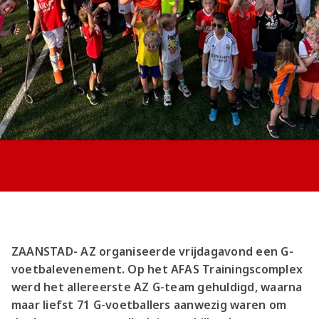
Jong AZ
Seizoenkaart
ZAANSTAD- AZ organiseerde vrijdagavond een G-
voetbalevenement. Op het AFAS Trainingscomplex
werd het allereerste AZ G-team gehuldigd, waarna
maar liefst 71 G-voetballers aanwezig waren om