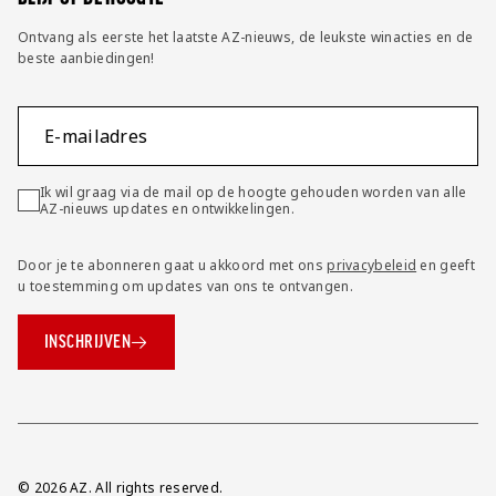
Ontvang als eerste het laatste AZ-nieuws, de leukste winacties en de
beste aanbiedingen!
E-mailadres
Ik wil graag via de mail op de hoogte gehouden worden van alle
AZ-nieuws updates en ontwikkelingen.
Door je te abonneren gaat u akkoord met ons
privacybeleid
en geeft
u toestemming om updates van ons te ontvangen.
INSCHRIJVEN
Overig
© 2026 AZ. All rights reserved.