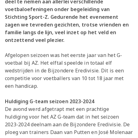
deel te nemen aan allerlei verschillende
voetbaloefeningen onder begeleiding van
Stichting Sport-Z. Gedurende het evenement
zagen we tevreden gezichten, trotse vrienden en
familie langs de lijn, veel inzet op het veld en
ontzettend veel plezier.
Afgelopen seizoen was het eerste jaar van het G-
voetbal bij AZ. Het elftal speelde in totaal elf
wedstrijden in de Bijzondere Eredivisie. Dit is een
competitie voor voetballers van 10 tot 18 jaar met
een handicap.
Huldiging G-team seizoen 2023-2024
De avond werd afgetrapt met een prachtige
huldiging voor het AZ G-team dat in het seizoen
2023-2024 deelnam aan de Bijzondere Eredivisie. De
ploeg van trainers Daan van Putten en José Molenaar