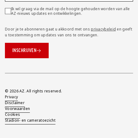
Ik wil graag via de mail op de hoogte gehouden worden van alle
AZ-nieuws updates en ontwikkelingen.
Door je te abonneren gaat u akkoord met ons
privacybeleid
en geeft
u toestemming om updates van ons te ontvangen.
INSCHRIJVEN
Overig
© 2026 AZ. All rights reserved.
Privacy
Disclaimer
Voorwaarden
Cookies
Stadion- en cameratoezicht