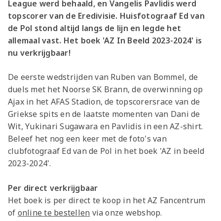
League werd behaald, en Vangelis Pavlidis werd
topscorer van de Eredivisie. Huisfotograaf Ed van
de Pol stond altijd langs de lijn en legde het
allemaal vast. Het boek 'AZ In Beeld 2023-2024' is
nu verkrijgbaar!
De eerste wedstrijden van Ruben van Bommel, de
duels met het Noorse SK Brann, de overwinning op
Ajax in het AFAS Stadion, de topscorersrace van de
Griekse spits en de laatste momenten van Dani de
Wit, Yukinari Sugawara en Pavlidis in een AZ-shirt.
Beleef het nog een keer met de foto's van
clubfotograaf Ed van de Pol in het boek 'AZ in beeld
2023-2024'.
Per direct verkrijgbaar
Het boek is per direct te koop in het AZ Fancentrum
of
online te bestellen
via onze webshop.