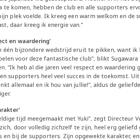
pa te komen, hebben de club en alle supporters erv
 mijn plek voelde. Ik kreeg een warm welkom en de 
t, daar kreeg ik energie van.”
ect en waardering’
 één bijzondere wedstrijd eruit te pikken, want ik
elen voor deze fantastische club”, blikt Sugawara 
n. “Ik heb al die jaren veel respect en waardering 
 en supporters heel veel succes in de toekomst. Uite
kt allemaal en ik hou van jullie!”, aldus de geliefd
ger.
arakter’
dige tijd meegemaakt met Yuki”, zegt Directeur 
zich, door volledig zichzelf te zijn, heel erg gelie
s en bij de supporters. Zijn opgewekte karakter, en