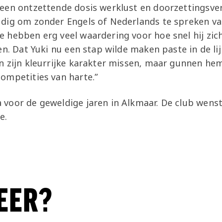
een ontzettende dosis werklust en doorzettingsv
dig om zonder Engels of Nederlands te spreken va
 hebben erg veel waardering voor hoe snel hij zic
en. Dat Yuki nu een stap wilde maken paste in de lij
n zijn kleurrijke karakter missen, maar gunnen he
ompetities van harte.”
voor de geweldige jaren in Alkmaar. De club wens
e.
EER?