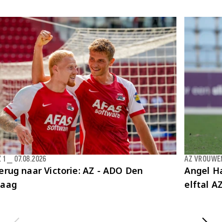
 1
⎯
07.08.2026
AZ VROUWE
erug naar Victorie: AZ - ADO Den
Angel Ha
aag
elftal 