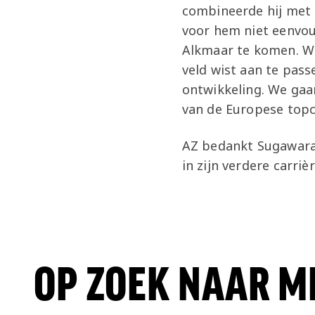
combineerde hij met 
voor hem niet eenvou
Alkmaar te komen. We
veld wist aan te pass
ontwikkeling. We gaa
van de Europese topc
AZ bedankt Sugawara 
in zijn verdere carrièr
OP ZOEK NAAR M