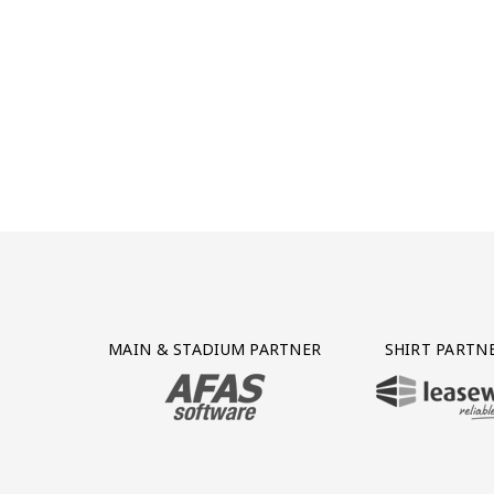
Partner Logos Grid
MAIN & STADIUM PARTNER
SHIRT PARTN
BEZOEK ONZE MAIN & STADIUM PARTNER 
BEZOEK ONZE SHIR