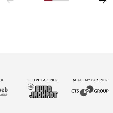
ER
SLEEVE PARTNER
ACADEMY PARTNER
AFAS SOFTWARE
T PARTNER LEASEWEB
BEZOEK ONZE SLEEVE PARTNER EUROJACKPOT
BEZOEK ONZE ACADEM