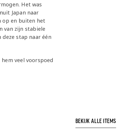
ermogen. Het was
nuit Japan naar
h op en buiten het
n van zijn stabiele
m deze stap naar één
t hem veel voorspoed
BEKIJK ALLE ITEMS