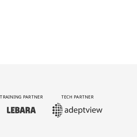
TRAINING PARTNER
TECH PARTNER
BEZOEK ONZE TRAINING PARTNER LEBARA
BEZOEK ONZE TECH PARTNER ADEPTVIE
Y PARTNER CTS GROUP