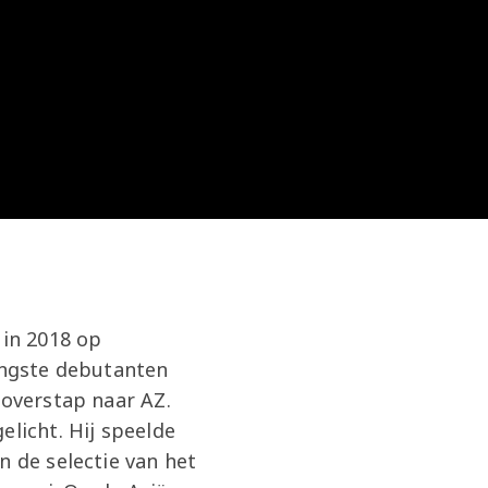
in 2018 op
jongste debutanten
 overstap naar AZ.
elicht. Hij speelde
n de selectie van het