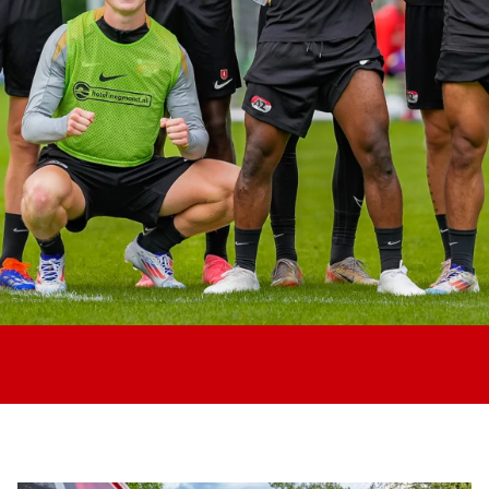
Jong AZ
Seizoenkaart