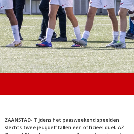
Jong AZ
Seizoenkaart
ZAANSTAD- Tijdens het paasweekend speelden
slechts twee jeugdelftallen een officieel duel. AZ