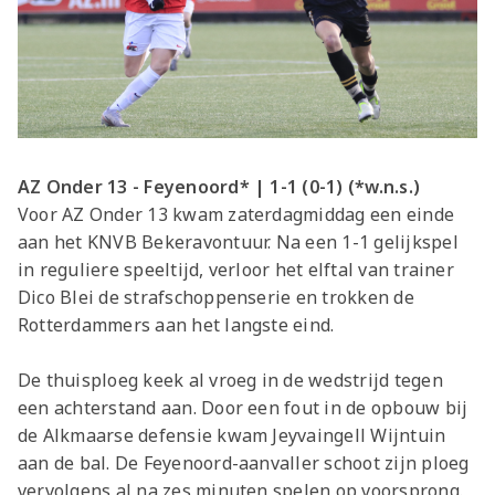
AZ Onder 13 - Feyenoord* | 1-1 (0-1) (*w.n.s.)
Voor AZ Onder 13 kwam zaterdagmiddag een einde
aan het KNVB Bekeravontuur. Na een 1-1 gelijkspel
in reguliere speeltijd, verloor het elftal van trainer
Dico Blei de strafschoppenserie en trokken de
Rotterdammers aan het langste eind.
De thuisploeg keek al vroeg in de wedstrijd tegen
een achterstand aan. Door een fout in de opbouw bij
de Alkmaarse defensie kwam Jeyvaingell Wijntuin
aan de bal. De Feyenoord-aanvaller schoot zijn ploeg
vervolgens al na zes minuten spelen op voorsprong.