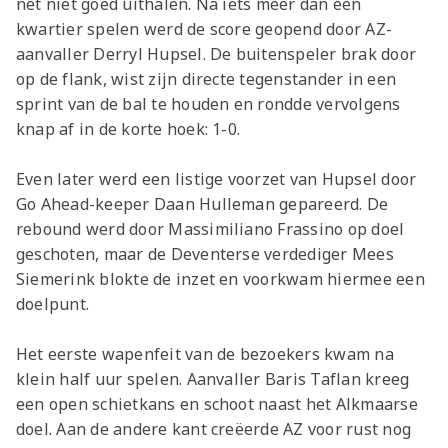
net niet goed uithalen. Na iets meer dan een
kwartier spelen werd de score geopend door AZ-
aanvaller Derryl Hupsel. De buitenspeler brak door
op de flank, wist zijn directe tegenstander in een
sprint van de bal te houden en rondde vervolgens
knap af in de korte hoek: 1-0.
Even later werd een listige voorzet van Hupsel door
Go Ahead-keeper Daan Hulleman gepareerd. De
rebound werd door Massimiliano Frassino op doel
geschoten, maar de Deventerse verdediger Mees
Siemerink blokte de inzet en voorkwam hiermee een
doelpunt.
Het eerste wapenfeit van de bezoekers kwam na
klein half uur spelen. Aanvaller Baris Taflan kreeg
een open schietkans en schoot naast het Alkmaarse
doel. Aan de andere kant creëerde AZ voor rust nog