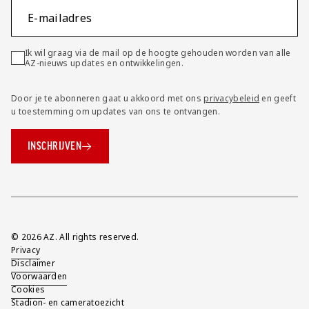
E-mailadres
Ik wil graag via de mail op de hoogte gehouden worden van alle
AZ-nieuws updates en ontwikkelingen.
Door je te abonneren gaat u akkoord met ons
privacybeleid
en geeft
u toestemming om updates van ons te ontvangen.
INSCHRIJVEN
Overig
© 2026 AZ. All rights reserved.
Privacy
Disclaimer
Voorwaarden
Cookies
Stadion- en cameratoezicht