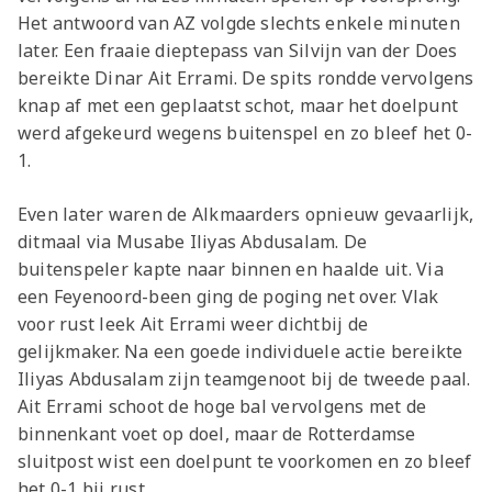
Het antwoord van AZ volgde slechts enkele minuten
later. Een fraaie dieptepass van Silvijn van der Does
bereikte Dinar Ait Errami. De spits rondde vervolgens
knap af met een geplaatst schot, maar het doelpunt
werd afgekeurd wegens buitenspel en zo bleef het 0-
1.
Even later waren de Alkmaarders opnieuw gevaarlijk,
ditmaal via Musabe Iliyas Abdusalam. De
buitenspeler kapte naar binnen en haalde uit. Via
een Feyenoord-been ging de poging net over. Vlak
voor rust leek Ait Errami weer dichtbij de
gelijkmaker. Na een goede individuele actie bereikte
Iliyas Abdusalam zijn teamgenoot bij de tweede paal.
Ait Errami schoot de hoge bal vervolgens met de
binnenkant voet op doel, maar de Rotterdamse
sluitpost wist een doelpunt te voorkomen en zo bleef
het 0-1 bij rust.