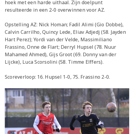
hoek met een harde uithaal. Zijn doelpunt
resulteerde in een 2-0 overwinnen voor AZ.
Opstelling AZ: Nick Homan; Fadil Alimi (Gio Dobbe),
Calvin Carrilho, Quincy Lede, Eliav Adjedj (58. Jayden
Hart Perez); Yordi van der Velde, Massimiliano
Frassino, Onne de Flart; Derryl Hupsel (78. Nuur
Mahamed Ahmed), Gijs Groot (69. Donny van der
Lijcke), Luca Scorsolini (58. Timme Elffers).
Scoreverloop: 16. Hupsel 1-0, 75. Frassino 2-0.