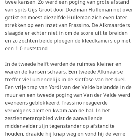
twee kansen. Zo werd een poging van grote afstand
van spits Gijs Groot door Doelman Hulleman net over
getikt en moest diezelfde Hulleman zich even later
strekken op een inzet van Frassino. De Alkmaarders
slaagde er echter niet in om de score uit te breiden
en zo zochten beide ploegen de kleedkamers op met
een 1-0 ruststand.
In de tweede helft werden de ruimtes kleiner en
waren de kansen schaars. Een tweede Alkmaarse
treffer viel uitiendelijk in de slotfase van het duel.
Een vrije trap van Yordi van der Velde belandde in de
muur en een tweede poging van Van der Velde werd
eveneens geblokkeerd. Frassino reageerde
vervolgens alert en kwam aan de bal. In het
zestienmetergebied wist de aanvallende
middenvelder zijn tegenstander op afstand te
houden, draaide hij knap weg en vond hij de verre