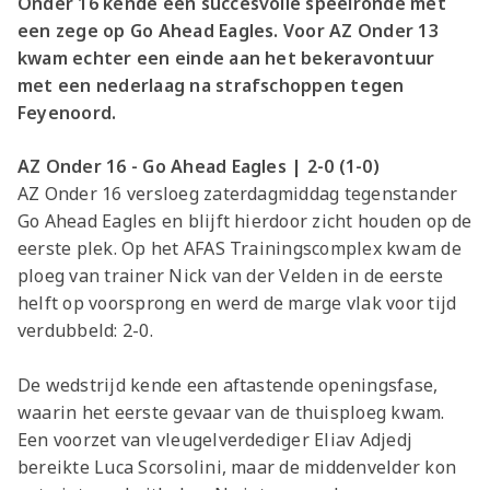
Onder 16 kende een succesvolle speelronde met
een zege op Go Ahead Eagles. Voor AZ Onder 13
kwam echter een einde aan het bekeravontuur
met een nederlaag na strafschoppen tegen
Feyenoord.
AZ Onder 16 - Go Ahead Eagles | 2-0 (1-0)
AZ Onder 16 versloeg zaterdagmiddag tegenstander
Go Ahead Eagles en blijft hierdoor zicht houden op de
eerste plek. Op het AFAS Trainingscomplex kwam de
ploeg van trainer Nick van der Velden in de eerste
helft op voorsprong en werd de marge vlak voor tijd
verdubbeld: 2-0.
De wedstrijd kende een aftastende openingsfase,
waarin het eerste gevaar van de thuisploeg kwam.
Een voorzet van vleugelverdediger Eliav Adjedj
bereikte Luca Scorsolini, maar de middenvelder kon