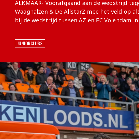
ALKMAAR- Voorafgaand aan de wedstrijd teg
Waaghalzen & De AllstarZ mee het veld op al
bij de wedstrijd tussen AZ en FC Volendam in
JUNIORCLUBS
JUNIORCLUBS