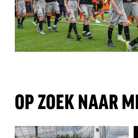
OP ZOEK NAAR M