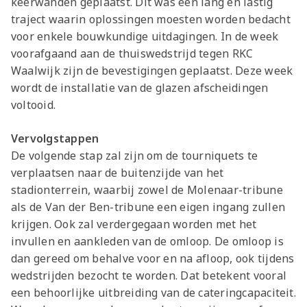
keerwanden geplaatst. Dit was een lang en lastig
traject waarin oplossingen moesten worden bedacht
voor enkele bouwkundige uitdagingen. In de week
voorafgaand aan de thuiswedstrijd tegen RKC
Waalwijk zijn de bevestigingen geplaatst. Deze week
wordt de installatie van de glazen afscheidingen
voltooid.
Vervolgstappen
De volgende stap zal zijn om de tourniquets te
verplaatsen naar de buitenzijde van het
stadionterrein, waarbij zowel de Molenaar-tribune
als de Van der Ben-tribune een eigen ingang zullen
krijgen. Ook zal verdergegaan worden met het
invullen en aankleden van de omloop. De omloop is
dan gereed om behalve voor en na afloop, ook tijdens
wedstrijden bezocht te worden. Dat betekent vooral
een behoorlijke uitbreiding van de cateringcapaciteit.