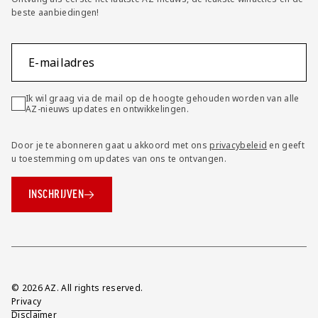
beste aanbiedingen!
E-mailadres
Ik wil graag via de mail op de hoogte gehouden worden van alle
AZ-nieuws updates en ontwikkelingen.
Door je te abonneren gaat u akkoord met ons
privacybeleid
en geeft
u toestemming om updates van ons te ontvangen.
INSCHRIJVEN
Overig
© 2026 AZ. All rights reserved.
Privacy
Disclaimer