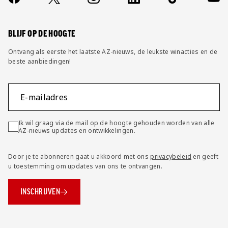
FAQ
Wijzig privacy instellingen
BLIJF OP DE HOOGTE
Ontvang als eerste het laatste AZ-nieuws, de leukste winacties en de
beste aanbiedingen!
E-mailadres
Ik wil graag via de mail op de hoogte gehouden worden van alle
AZ-nieuws updates en ontwikkelingen.
Door je te abonneren gaat u akkoord met ons
privacybeleid
en geeft
u toestemming om updates van ons te ontvangen.
INSCHRIJVEN