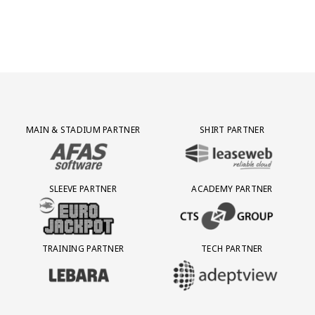
Partner Logos Grid
MAIN & STADIUM PARTNER
SHIRT PARTNER
BEZOEK ONZE MAIN & STADIUM PARTNER AFAS SOFTWARE
BEZOEK ONZE SHIRT PARTNER LEAS
SLEEVE PARTNER
ACADEMY PARTNER
BEZOEK ONZE SLEEVE PARTNER EUROJACKPOT
BEZOEK ONZE ACADEMY PARTN
TRAINING PARTNER
TECH PARTNER
BEZOEK ONZE TRAINING PARTNER LEBARA
BEZOEK ONZE TECH PARTNER ADEP