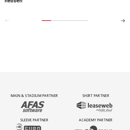
hebben’
Partner Logos Grid
MAIN & STADIUM PARTNER
SHIRT PARTNER
BEZOEK ONZE MAIN & STADIUM PARTNER AFAS SOFTWARE
BEZOEK ONZE SHIRT PARTNER LEAS
SLEEVE PARTNER
ACADEMY PARTNER
BEZOEK ONZE SLEEVE PARTNER EUROJACKPOT
BEZOEK ONZE ACADEMY PARTN