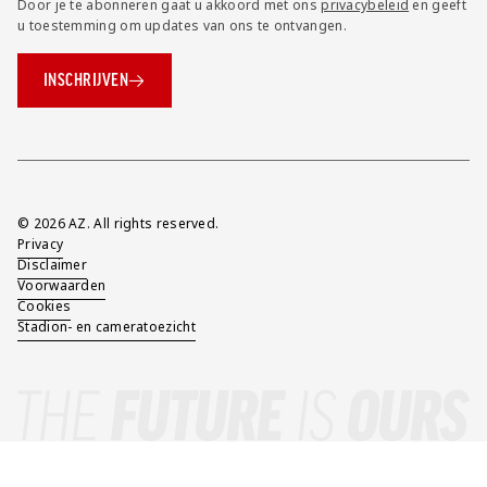
Door je te abonneren gaat u akkoord met ons
privacybeleid
en geeft
u toestemming om updates van ons te ontvangen.
INSCHRIJVEN
Overig
© 2026 AZ. All rights reserved.
Privacy
Disclaimer
Voorwaarden
Cookies
Stadion- en cameratoezicht