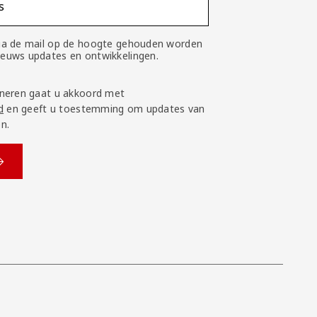
s
 via de mail op de hoogte gehouden worden
nieuws updates en ontwikkelingen.
neren gaat u akkoord met
d
en geeft u toestemming om updates van
n.