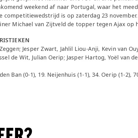
nkomend weekend af naar Portugal, waar het meed
e competitiewedstrijd is op zaterdag 23 november
ainer Michael van Zijtveld de topper tegen Ajax o
RISTIEKEN
Zeggen; Jesper Zwart, Jahlil Liou-Anji, Kevin van Ou
el de Wit, Julian Oerip; Jasper Hartog, Yoël van 
den Ban (0-1), 19. Neijenhuis (1-1), 34. Oerip (1-2), 70
EER?