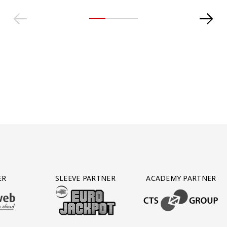
ER
SLEEVE PARTNER
ACADEMY PARTNER
AFAS SOFTWARE
T PARTNER LEASEWEB
BEZOEK ONZE SLEEVE PARTNER EUROJACKPOT
BEZOEK ONZE ACADEM