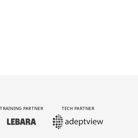
TRAINING PARTNER
TECH PARTNER
BEZOEK ONZE TRAINING PARTNER LEBARA
BEZOEK ONZE TECH PARTNER ADEPTVIE
Y PARTNER CTS GROUP