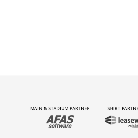
Partner Logos Grid
MAIN & STADIUM PARTNER
SHIRT PARTN
BEZOEK ONZE MAIN & STADIUM PARTNER 
BEZOEK ONZE SHIR