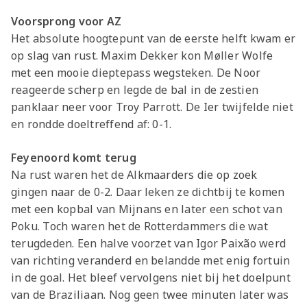
Voorsprong voor AZ
Het absolute hoogtepunt van de eerste helft kwam er
op slag van rust. Maxim Dekker kon Møller Wolfe
met een mooie dieptepass wegsteken. De Noor
reageerde scherp en legde de bal in de zestien
panklaar neer voor Troy Parrott. De Ier twijfelde niet
en rondde doeltreffend af: 0-1.
Feyenoord komt terug
Na rust waren het de Alkmaarders die op zoek
gingen naar de 0-2. Daar leken ze dichtbij te komen
met een kopbal van Mijnans en later een schot van
Poku. Toch waren het de Rotterdammers die wat
terugdeden. Een halve voorzet van Igor Paixão werd
van richting veranderd en belandde met enig fortuin
in de goal. Het bleef vervolgens niet bij het doelpunt
van de Braziliaan. Nog geen twee minuten later was