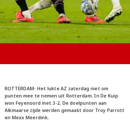
Jong AZ
Seizoenkaart
ROTTERDAM- Het lukte AZ zaterdag niet om
punten mee te nemen uit Rotterdam. In De Kuip
won Feyenoord met 3-2. De doelpunten aan
Alkmaarse zijde werden gemaakt door Troy Parrott
en Mexx Meerdink.