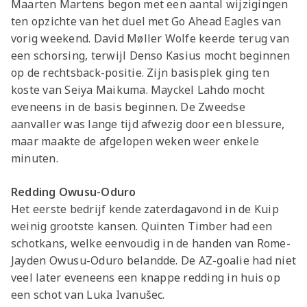
Maarten Martens begon met een aantal wijzigingen
ten opzichte van het duel met Go Ahead Eagles van
vorig weekend. David Møller Wolfe keerde terug van
een schorsing, terwijl Denso Kasius mocht beginnen
op de rechtsback-positie. Zijn basisplek ging ten
koste van Seiya Maikuma. Mayckel Lahdo mocht
eveneens in de basis beginnen. De Zweedse
aanvaller was lange tijd afwezig door een blessure,
maar maakte de afgelopen weken weer enkele
minuten.
Redding Owusu-Oduro
Het eerste bedrijf kende zaterdagavond in de Kuip
weinig grootste kansen. Quinten Timber had een
schotkans, welke eenvoudig in de handen van Rome-
Jayden Owusu-Oduro belandde. De AZ-goalie had niet
veel later eveneens een knappe redding in huis op
een schot van Luka
Ivanušec.