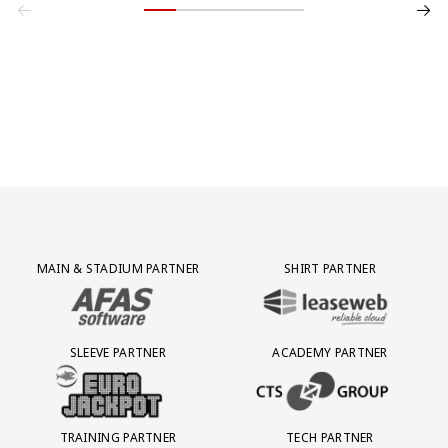
Partner Logos Grid
MAIN & STADIUM PARTNER
SHIRT PARTNER
BEZOEK ONZE MAIN & STADIUM PARTNER AFAS SOFTWARE
BEZOEK ONZE SHIRT PARTNER LEAS
SLEEVE PARTNER
ACADEMY PARTNER
BEZOEK ONZE SLEEVE PARTNER EUROJACKPOT
BEZOEK ONZE ACADEMY PARTN
TRAINING PARTNER
TECH PARTNER