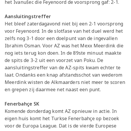
het
Ivanušec die Feyenoord de voorsprong gaf: 2-1.
Aansluitingstreffer
Het bleef zaterdagavond niet bij een 2-1 voorsprong
voor Feyenoord. In de slotfase van het duel werd het
zelfs nog 3-1 door een doelpunt van de ingevallen
Ibrahim Osman. Voor AZ was het Mexx Meerdink die
nog iets terug kon doen. In de 89ste minuut maakte
de spits de 3-2 uit een voorzet van Poku. De
aansluitingstreffer van de AZ-spits kwam echter te
laat. Ondanks een knap afstandsschot van wederom
Meerdink wisten de Alkmaarders niet meer te scoren
en grepen zij daarmee net naast een punt.
Fenerbahçe SK
Komende donderdag komt AZ opnieuw in actie. In
eigen huis komt het Turkse Fenerbahçe op bezoek
voor de Europa League. Dat is de vierde Europese