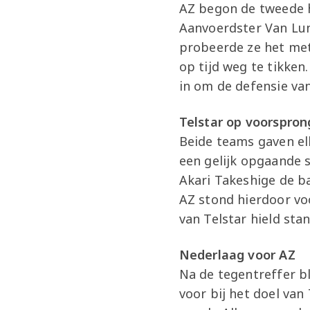
AZ begon de tweede h
Aanvoerdster Van Lunt
probeerde ze het met
op tijd weg te tikken
in om de defensie va
Telstar op voorspron
Beide teams gaven el
een gelijk opgaande s
Akari Takeshige de b
AZ stond hierdoor vo
van Telstar hield stan
Nederlaag voor AZ
Na de tegentreffer b
voor bij het doel va