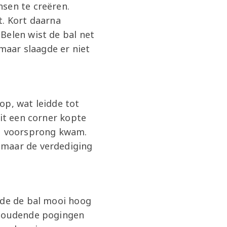
nsen te creëren.
t. Kort daarna
Belen wist de bal net
 maar slaagde er niet
op, wat leidde tot
uit een corner kopte
-1 voorsprong kwam.
 maar de verdediging
gde de bal mooi hoog
anhoudende pogingen