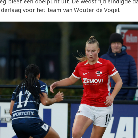
eg bleef een doelpunt uit. De wedstrijd eindigde d
nederlaag voor het team van Wouter de Vogel.