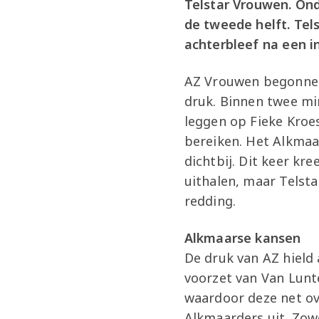
Telstar Vrouwen. Ond
de tweede helft. Tel
achterbleef na een i
AZ Vrouwen begonnen
druk. Binnen twee mi
leggen op Fieke Kroe
bereiken. Het Alkmaa
dichtbij. Dit keer kr
uithalen, maar Telst
redding.
Alkmaarse kansen
De druk van AZ hield
voorzet van Van Lunt
waardoor deze net ov
Alkmaarders uit. Zow