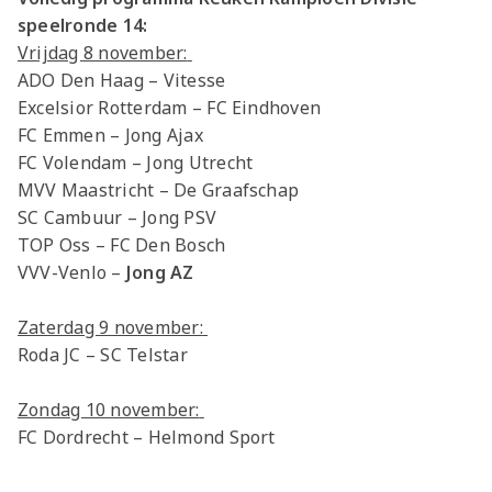
speelronde 14:
Vrijdag 8 november:
ADO Den Haag – Vitesse
Excelsior Rotterdam – FC Eindhoven
FC Emmen – Jong Ajax
FC Volendam – Jong Utrecht
MVV Maastricht – De Graafschap
SC Cambuur – Jong PSV
TOP Oss – FC Den Bosch
VVV-Venlo –
Jong AZ
Zaterdag 9 november:
Roda JC – SC Telstar
Zondag 10 november:
FC Dordrecht – Helmond Sport