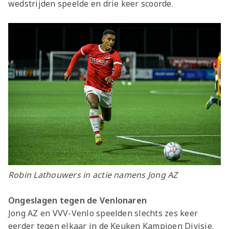
wedstrijden speelde en drie keer scoorde.
Robin Lathouwers in actie namens Jong AZ
Ongeslagen tegen de Venlonaren
Jong AZ en VVV-Venlo speelden slechts zes keer
eerder tegen elkaar in de Keuken Kampioen Divisie.