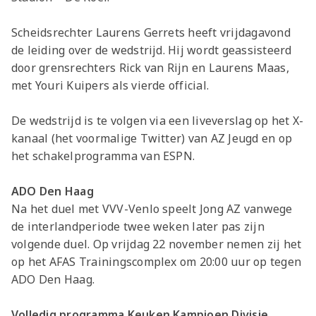
Scheidsrechter Laurens Gerrets heeft vrijdagavond
de leiding over de wedstrijd. Hij wordt geassisteerd
door grensrechters Rick van Rijn en Laurens Maas,
met Youri Kuipers als vierde official.
De wedstrijd is te volgen via een liveverslag op het X-
kanaal (het voormalige Twitter) van AZ Jeugd en op
het schakelprogramma van ESPN.
ADO Den Haag
Na het duel met VVV-Venlo speelt Jong AZ vanwege
de interlandperiode twee weken later pas zijn
volgende duel. Op vrijdag 22 november nemen zij het
op het AFAS Trainingscomplex om 20:00 uur op tegen
ADO Den Haag.
Volledig programma Keuken Kampioen Divisie