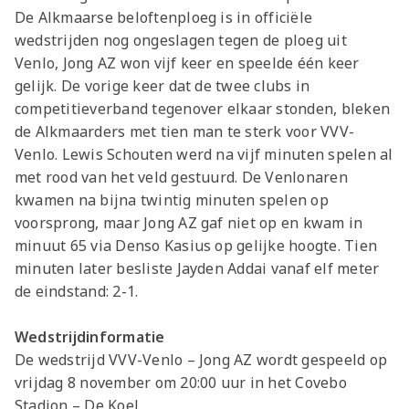
De Alkmaarse beloftenploeg is in officiële
wedstrijden nog ongeslagen tegen de ploeg uit
Venlo, Jong AZ won vijf keer en speelde één keer
gelijk. De vorige keer dat de twee clubs in
competitieverband tegenover elkaar stonden, bleken
de Alkmaarders met tien man te sterk voor VVV-
Venlo. Lewis Schouten werd na vijf minuten spelen al
met rood van het veld gestuurd. De Venlonaren
kwamen na bijna twintig minuten spelen op
voorsprong, maar Jong AZ gaf niet op en kwam in
minuut 65 via Denso Kasius op gelijke hoogte. Tien
minuten later besliste Jayden Addai vanaf elf meter
de eindstand: 2-1.
Wedstrijdinformatie
De wedstrijd VVV-Venlo – Jong AZ wordt gespeeld op
vrijdag 8 november om 20:00 uur in het Covebo
Stadion – De Koel.