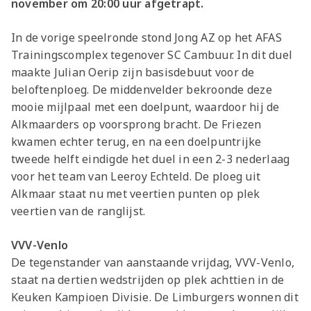
november om 20:00 uur afgetrapt.
In de vorige speelronde stond Jong AZ op het AFAS
Trainingscomplex tegenover SC Cambuur. In dit duel
maakte Julian Oerip zijn basisdebuut voor de
beloftenploeg. De middenvelder bekroonde deze
mooie mijlpaal met een doelpunt, waardoor hij de
Alkmaarders op voorsprong bracht.
De Friezen
kwamen echter terug, en na een doelpuntrijke
tweede helft eindigde het duel in een 2-3 nederlaag
voor het team van Leeroy Echteld. De ploeg uit
Alkmaar staat nu met veertien punten op plek
veertien van de ranglijst.
VVV-Venlo
De tegenstander van aanstaande vrijdag, VVV-Venlo,
staat na dertien wedstrijden op plek achttien in de
Keuken Kampioen Divisie. De Limburgers wonnen dit