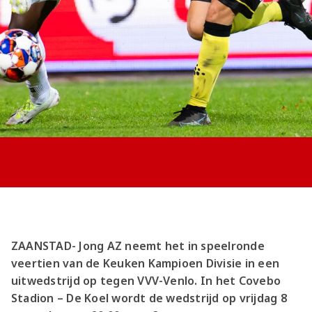
Jong AZ
Seizoenkaart
ZAANSTAD- Jong AZ neemt het in speelronde
veertien van de Keuken Kampioen Divisie in een
uitwedstrijd op tegen VVV-Venlo. In het Covebo
Stadion – De Koel wordt de wedstrijd op vrijdag 8