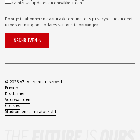
AZ-nieuws updates en ontwikkelingen.
Door je te abonneren gaat u akkoord met ons
privacybeleid
en geeft
u toestemming om updates van ons te ontvangen.
INSCHRIJVEN
Overig
© 2026 AZ. All rights reserved.
Privacy
Disclaimer
Voorwaarden
Cookies
Stadion- en cameratoezicht