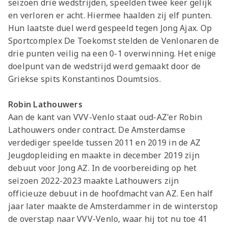
seizoen drie wedstrijden, speelden twee keer gelijk
en verloren er acht. Hiermee haalden zij elf punten.
Hun laatste duel werd gespeeld tegen Jong Ajax. Op
Sportcomplex De Toekomst stelden de Venlonaren de
drie punten veilig na een 0-1 overwinning. Het enige
doelpunt van de wedstrijd werd gemaakt door de
Griekse spits
Konstantinos Doumtsios.
Robin Lathouwers
Aan de kant van VVV-Venlo staat oud-AZ'er Robin
Lathouwers onder contract. De Amsterdamse
verdediger speelde tussen 2011 en 2019 in de AZ
Jeugdopleiding en maakte in december 2019 zijn
debuut voor Jong AZ. In de voorbereiding op het
seizoen 2022-2023 maakte Lathouwers zijn
officieuze debuut in de hoofdmacht van AZ. Een half
jaar later maakte de Amsterdammer in de winterstop
de overstap naar VVV-Venlo, waar hij tot nu toe 41