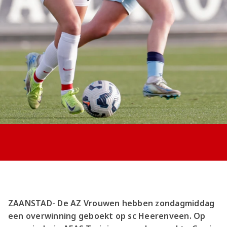
Jong AZ
Seizoenkaart
ZAANSTAD- De AZ Vrouwen hebben zondagmiddag
een overwinning geboekt op sc Heerenveen. Op