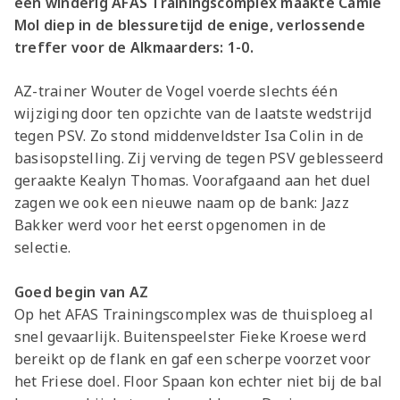
een winderig AFAS Trainingscomplex maakte Camie
Mol diep in de blessuretijd de enige, verlossende
treffer voor de Alkmaarders: 1-0.
AZ-trainer Wouter de Vogel voerde slechts één
wijziging door ten opzichte van de laatste wedstrijd
tegen PSV. Zo stond middenveldster Isa Colin in de
basisopstelling. Zij verving de tegen PSV geblesseerd
geraakte Kealyn Thomas. Voorafgaand aan het duel
zagen we ook een nieuwe naam op de bank: Jazz
Bakker werd voor het eerst opgenomen in de
selectie.
Goed begin van AZ
Op het AFAS Trainingscomplex was de thuisploeg al
snel gevaarlijk. Buitenspeelster Fieke Kroese werd
bereikt op de flank en gaf een scherpe voorzet voor
het Friese doel. Floor Spaan kon echter niet bij de bal