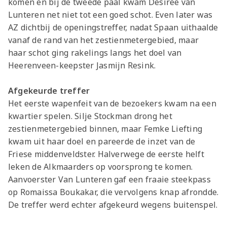
komen en bij de tweede paal kwam Desiree van
Lunteren net niet tot een goed schot. Even later was
AZ dichtbij de openingstreffer, nadat Spaan uithaalde
vanaf de rand van het zestienmetergebied, maar
haar schot ging rakelings langs het doel van
Heerenveen-keepster Jasmijn Resink.
Afgekeurde treffer
Het eerste wapenfeit van de bezoekers kwam na een
kwartier spelen. Silje Stockman drong het
zestienmetergebied binnen, maar Femke Liefting
kwam uit haar doel en pareerde de inzet van de
Friese middenveldster. Halverwege de eerste helft
leken de Alkmaarders op voorsprong te komen.
Aanvoerster Van Lunteren gaf een fraaie steekpass
op Romaissa Boukakar, die vervolgens knap afrondde.
De treffer werd echter afgekeurd wegens buitenspel.