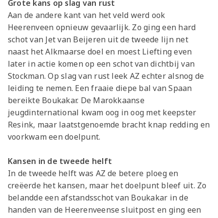
Grote kans op slag van rust
Aan de andere kant van het veld werd ook
Heerenveen opnieuw gevaarlijk. Zo ging een hard
schot van Jet van Beijeren uit de tweede lijn net
naast het Alkmaarse doel en moest Liefting even
later in actie komen op een schot van dichtbij van
Stockman. Op slag van rust leek AZ echter alsnog de
leiding te nemen. Een fraaie diepe bal van Spaan
bereikte Boukakar. De Marokkaanse
jeugdinternational kwam oog in oog met keepster
Resink, maar laatstgenoemde bracht knap redding en
voorkwam een doelpunt.
Kansen in de tweede helft
In de tweede helft was AZ de betere ploeg en
creëerde het kansen, maar het doelpunt bleef uit. Zo
belandde een afstandsschot van Boukakar in de
handen van de Heerenveense sluitpost en ging een