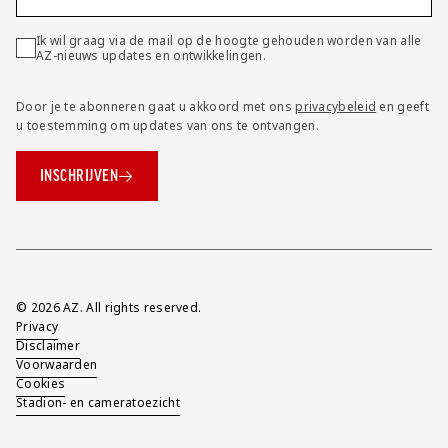
Ik wil graag via de mail op de hoogte gehouden worden van alle
AZ-nieuws updates en ontwikkelingen.
Door je te abonneren gaat u akkoord met ons
privacybeleid
en geeft
u toestemming om updates van ons te ontvangen.
INSCHRIJVEN
Overig
© 2026 AZ. All rights reserved.
Privacy
Disclaimer
Voorwaarden
Cookies
Stadion- en cameratoezicht