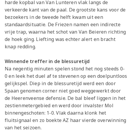
harde kopbal van Van Lunteren vlak langs de
verkeerde kant van de paal. De grootste kans voor de
bezoekers in de tweede helft kwam uit een
standaardsituatie. De Friezen namen een indirecte
vrije trap, waarna het schot van Van Beieren richting
de hoek ging. Liefting was echter alert en bracht
knap redding.
Winnende treffer in de blessuretijd
Na negentig minuten spelen stond het nog steeds 0-
0 en leek het duel af te stevenen op een doelpuntloos
gelijkspel. Diep in de blessuretijd werd een door
Spaan genomen corner niet goed weggewerkt door
de Heerenveense defensie. De bal bleef liggen in het
zestienmetergebied en werd door invalster Mol
binnengeschoten: 1-0. Vlak daarna klonk het
fluitsignaal en zo boekte AZ haar vierde overwinning
van het seizoen.