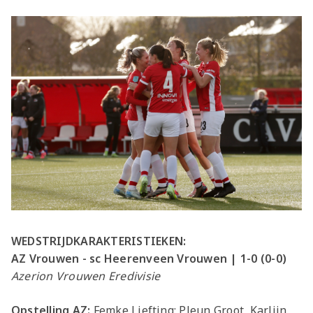
WEDSTRIJDKARAKTERISTIEKEN:
AZ Vrouwen - sc Heerenveen Vrouwen | 1-0 (0-0)
Azerion Vrouwen Eredivisie
Opstelling AZ:
Femke Liefting; Pleun Groot, Karlijn