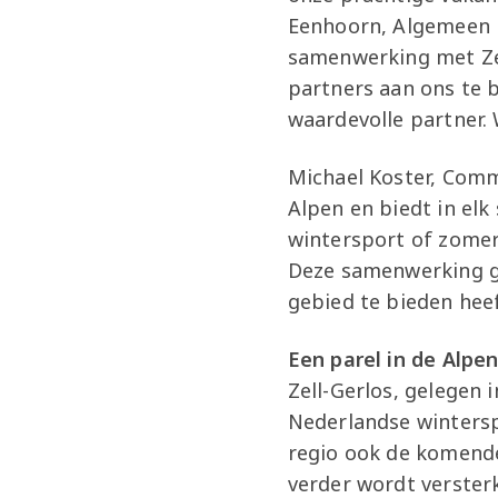
Eenhoorn, Algemeen Di
samenwerking met Zel
partners aan ons te b
waardevolle partner.
Michael Koster, Comm
Alpen en biedt in elk
wintersport of zomerv
Deze samenwerking ge
gebied te bieden heef
Een parel in de Alpe
Zell-Gerlos, gelegen 
Nederlandse wintersp
regio ook de komende
verder wordt versterk