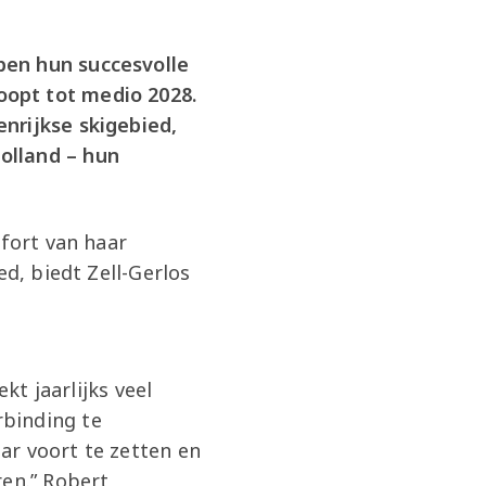
ben hun succesvolle
oopt tot medio 2028.
nrijkse skigebied,
olland – hun
mfort van haar
ed, biedt Zell-Gerlos
kt jaarlijks veel
binding te
ar voort te zetten en
ren.” Robert