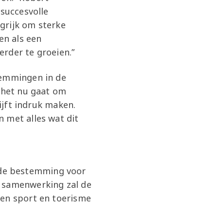
 succesvolle
grijk om sterke
en als een
rder te groeien.”
temmingen in de
f het nu gaat om
lijft indruk maken.
 met alles wat dit
iefde bestemming voor
e samenwerking zal de
sen sport en toerisme