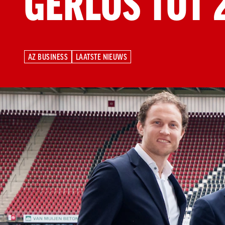
GERLOS TOT 
AZ BUSINESS
LAATSTE NIEUWS
AZ BUSINESS
LAATSTE NIEUWS