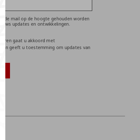
s
 via de mail op de hoogte gehouden worden
nieuws updates en ontwikkelingen.
neren gaat u akkoord met
d
en geeft u toestemming om updates van
n.