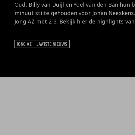
Oud, Billy van Duijl en Yoël van den Ban hun
minuut stilte gehouden voor Johan Neeskens.
Jong AZ met 2-3. Bekijk hier de highlights van
JONG AZ
LAATSTE NIEUWS
JONG AZ
LAATSTE NIEUWS