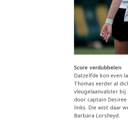
Score verdubbelen
Datzelfde kon even l
Thomas eerder al dic
vleugelaanvalster bi
door captain Desiree 
links. Die wist daar 
Barbara Lorsheyd.