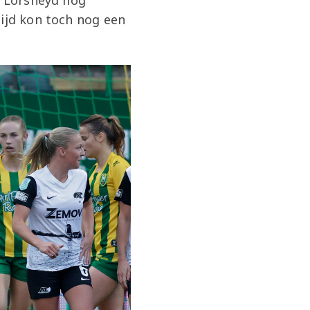
r Lorsheyd nog
tijd kon toch nog een