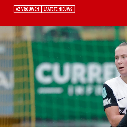
AZ VROUWEN
LAATSTE NIEUWS
AZ VROUWEN
LAATSTE NIEUWS