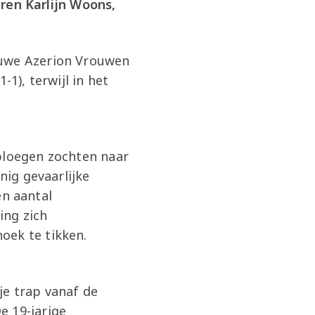
en Karlijn Woons,
euwe Azerion Vrouwen
1), terwijl in het
 ploegen zochten naar
nig gevaarlijke
n aantal
ing zich
oek te tikken.
je trap vanaf de
e 19-jarige