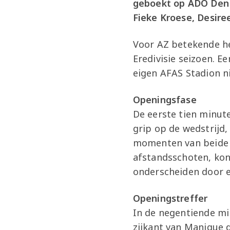
geboekt op ADO Den 
Fieke Kroese, Desire
Voor AZ betekende he
Eredivisie seizoen. Ee
eigen AFAS Stadion ni
Openingsfase
De eerste tien minut
grip op de wedstrijd,
momenten van beide 
afstandsschoten, kon
onderscheiden door e
Openingstreffer
In de negentiende mi
zijkant van Manique 