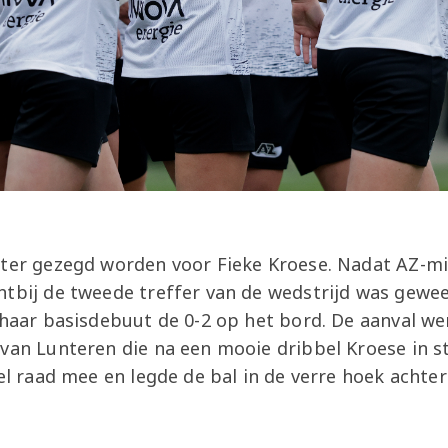
ater gezegd worden voor Fieke Kroese. Nadat AZ-m
htbij de tweede treffer van de wedstrijd was gewee
j haar basisdebuut de 0-2 op het bord. De aanval w
van Lunteren die na een mooie dribbel Kroese in st
wel raad mee en legde de bal in de verre hoek acht