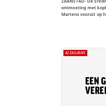
ZAANSTAD- De Erediv
ontmoeting met kopl
Martens vooruit op h
AZ EXCLUSIVE
EEN G
VEREI