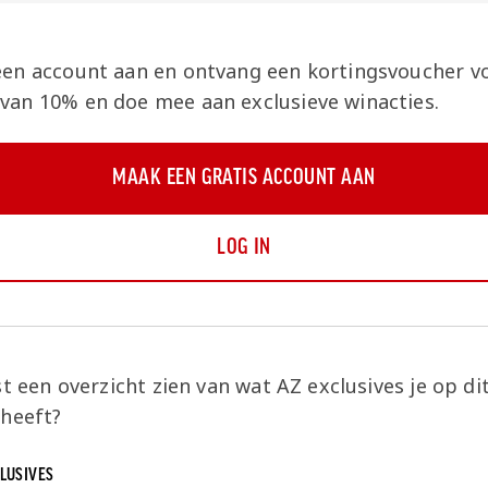
en account aan en ontvang een kortingsvoucher v
an 10% en doe mee aan exclusieve winacties.
MAAK EEN GRATIS ACCOUNT AAN
LOG IN
rst een overzicht zien van wat AZ exclusives je op 
 heeft?
CLUSIVES