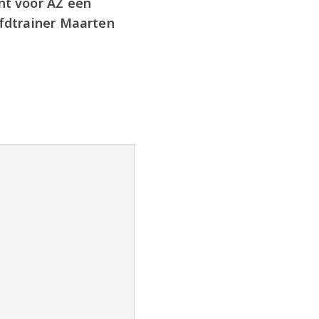
nt voor AZ een
fdtrainer Maarten