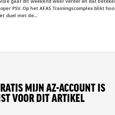
isie gaat dit weekend weer verder en dat beteke
oper PSV. Op het AFAS Trainingscomplex blikt hoo
et duel met de...
RATIS MIJN AZ-ACCOUNT IS
ST VOOR DIT ARTIKEL