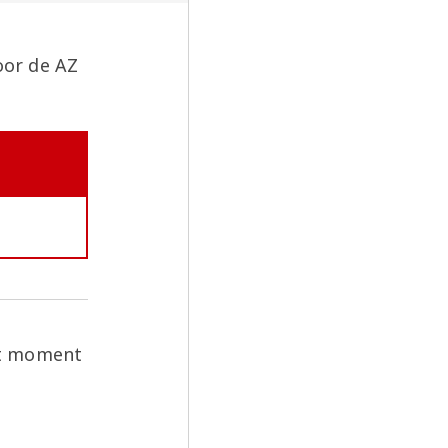
oor de AZ
dit moment