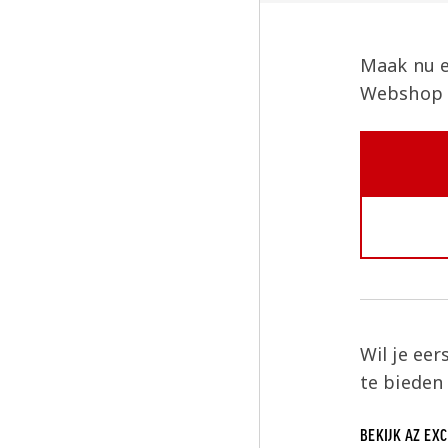
Maak nu e
Webshop v
Wil je ee
te bieden
BEKIJK AZ EX