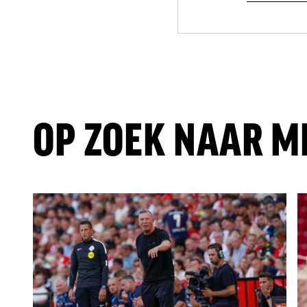
OP ZOEK NAAR M