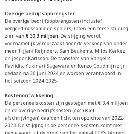
Overige bedrijfsopbrengsten
De overige bedrijfsopbrengsten (inclusief
vergoedingssommen spelers) laten een forse stijging
zien van
€ 30,3 miljoen
. De stijging wordt
voornamelijk veroorzaakt door de verkoop van onder
meer Tijjani Reijnders, Sam Beukema, Milos Kerkez
en Jesper Karlsson. De transfers van Vangelis
Pavlidis, Yukinari Sugawara en Kenzo Goudmijn zijn
gedaan na 30 juni 2024 en worden verantwoord in
het seizoen 2024-2025.
Kostenontwikkeling
De personeelskosten zijn gestegen met € 3,4 miljoen
en de overige bedrijfskosten (exclusief
afschrijvingen) daalden licht ten opzichte van 2022-
2023. De stijging in de personeelskosten komt met
name voort uit de groei van het aantal FTE’s binnen