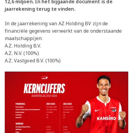
12,6 miljoen. In het bijgaande document is de
jaarrekening terug te vinden.
In de jaarrekening van AZ Holding BV zijn de
financiële gegevens verwerkt van de onderstaande
maatschappijen:
A.Z. Holding B.V.
A.Z. N.V. (100%)
A.Z. Vastgoed B.V. (100%)