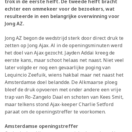
trok in de eerste helft. De tweede helft bracht
echter een ommekeer voor de bezoekers, wat
resulteerde in een belangrijke overwinning voor
Jong AZ.
Jong AZ begon de wedstrijd sterk door direct druk te
zetten op Jong Ajax. Al in de openingsminuten werd
het doel van Ajax gezocht. Jayden Addai kreeg de
eerste kans, maar schoot helaas net naast. Niet veel
later volgde er nog een gevaarlijke poging van
Lequincio Zeefuik, wiens hakbal maar net naast het
Amsterdamse doel belandde. De Alkmaarse ploeg
bleef de druk opvoeren met onder andere een vrije
trap van Ro-Zangelo Daal en schoten van Kees Smit,
maar telkens stond Ajax-keeper Charlie Setford
paraat om de openingstreffer te voorkomen.
Amsterdamse openingstreffer