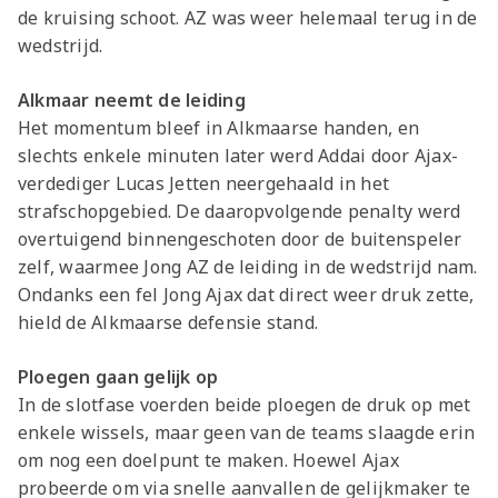
de kruising schoot. AZ was weer helemaal terug in de
wedstrijd.
Alkmaar neemt de leiding
Het momentum bleef in Alkmaarse handen, en
slechts enkele minuten later werd Addai door Ajax-
verdediger Lucas Jetten neergehaald in het
strafschopgebied. De daaropvolgende penalty werd
overtuigend binnengeschoten door de buitenspeler
zelf, waarmee Jong AZ de leiding in de wedstrijd nam.
Ondanks een fel Jong Ajax dat direct weer druk zette,
hield de Alkmaarse defensie stand.
Ploegen gaan gelijk op
In de slotfase voerden beide ploegen de druk op met
enkele wissels, maar geen van de teams slaagde erin
om nog een doelpunt te maken. Hoewel Ajax
probeerde om via snelle aanvallen de gelijkmaker te