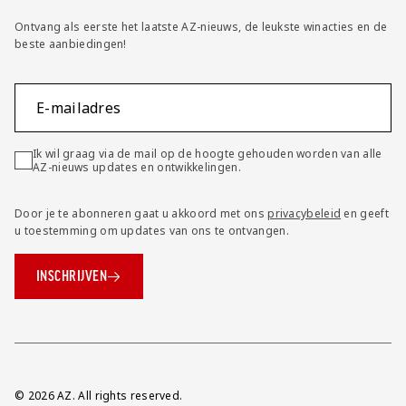
Ontvang als eerste het laatste AZ-nieuws, de leukste winacties en de
beste aanbiedingen!
E-mailadres
Ik wil graag via de mail op de hoogte gehouden worden van alle
AZ-nieuws updates en ontwikkelingen.
Door je te abonneren gaat u akkoord met ons
privacybeleid
en geeft
u toestemming om updates van ons te ontvangen.
INSCHRIJVEN
Overig
© 2026 AZ. All rights reserved.