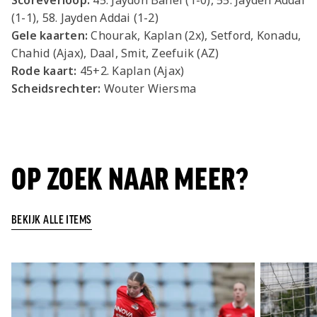
(1-1), 58. Jayden Addai (1-2)
Gele kaarten:
Chourak, Kaplan (2x), Setford, Konadu,
Chahid (Ajax), Daal, Smit, Zeefuik (AZ)
Rode kaart:
45+2. Kaplan (Ajax)
Scheidsrechter:
Wouter Wiersma
OP ZOEK NAAR MEER?
BEKIJK ALLE ITEMS