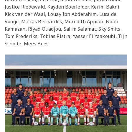
Justice Riedewald, Kayden Boerleider, Kerim Bakni,
Kick van der Waal, Louay Ibn Abderahim, Luca de
Voogd, Matias Bernardos, Meredith Appiah, Noah
Ramazan, Riyad Ouadjou, Salim Salamat, Sky Smits,
Tom Frederiks, Tobias Ristra, Yasser El Yaakoubi, Tijn
Scholte, Mees Boes.