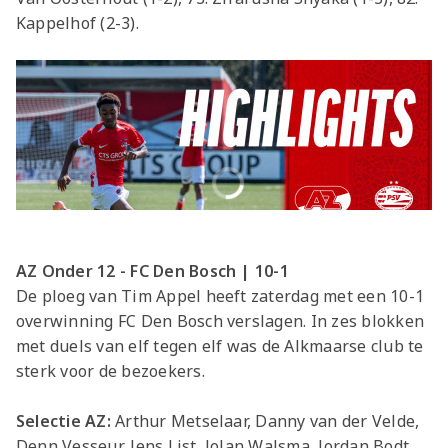
Kappelhof (2-3).
AZ Onder 12 - FC Den Bosch | 10-1
De ploeg van Tim Appel heeft zaterdag met een 10-1
overwinning FC Den Bosch verslagen. In zes blokken
met duels van elf tegen elf was de Alkmaarse club te
sterk voor de bezoekers.
Selectie AZ:
Arthur Metselaar, Danny van der Velde,
Denn Vesseur, Jens List, Jolan Walsma, Jordan Bodt,