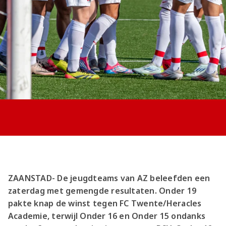
Jong AZ
Seizoenkaart
ZAANSTAD- De jeugdteams van AZ beleefden een
zaterdag met gemengde resultaten. Onder 19
pakte knap de winst tegen FC Twente/Heracles
Academie, terwijl Onder 16 en Onder 15 ondanks