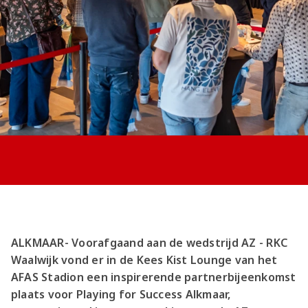
Jong AZ
Seizoenkaart
ALKMAAR- Voorafgaand aan de wedstrijd AZ - RKC
Waalwijk vond er in de Kees Kist Lounge van het
AFAS Stadion een inspirerende partnerbijeenkomst
plaats voor Playing for Success Alkmaar,