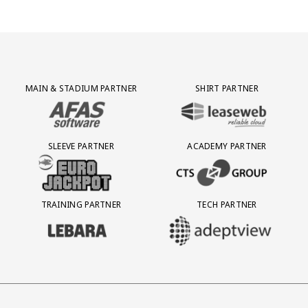
Partner Logos Grid
MAIN & STADIUM PARTNER
SHIRT PARTNER
BEZOEK ONZE MAIN & STADIUM PARTNER AFAS SOFTWARE
BEZOEK ONZE SHIRT PARTNER LEAS
SLEEVE PARTNER
ACADEMY PARTNER
BEZOEK ONZE SLEEVE PARTNER EUROJACKPOT
BEZOEK ONZE ACADEMY PARTN
TRAINING PARTNER
TECH PARTNER
BEZOEK ONZE TRAINING PARTNER LEBARA
BEZOEK ONZE TECH PARTNER ADEP