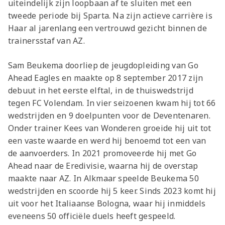
uiteindelijk zijn loopbaan af te sluiten met een
tweede periode bij Sparta. Na zijn actieve carrière is
Haar al jarenlang een vertrouwd gezicht binnen de
trainersstaf van AZ.
Sam Beukema doorliep de jeugdopleiding van Go
Ahead Eagles en maakte op 8 september 2017 zijn
debuut in het eerste elftal, in de thuiswedstrijd
tegen FC Volendam. In vier seizoenen kwam hij tot 66
wedstrijden en 9 doelpunten voor de Deventenaren.
Onder trainer Kees van Wonderen groeide hij uit tot
een vaste waarde en werd hij benoemd tot een van
de aanvoerders. In 2021 promoveerde hij met Go
Ahead naar de Eredivisie, waarna hij de overstap
maakte naar AZ. In Alkmaar speelde Beukema 50
wedstrijden en scoorde hij 5 keer. Sinds 2023 komt hij
uit voor het Italiaanse Bologna, waar hij inmiddels
eveneens 50 officiële duels heeft gespeeld.