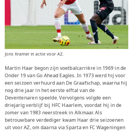
Joris Kramer in actie voor AZ.
Martin Haar begon zijn voetbalcarrière in 1969 in de
Onder 19 van Go Ahead Eagles. In 1973 werd hij voor
een seizoen verhuurd aan De Graafschap, waarna hij
nog drie jaar in het eerste elftal van de
Deventenaren speelde. Vervolgens volgde een
driejarig verblijf bij HFC Haarlem, voordat hij in de
zomer van 1983 neerstreek in Alkmaar. Als
betrouwbare verdediger kwam Haar drie seizoenen
uit voor AZ, om daarna via Sparta en FC Wageningen