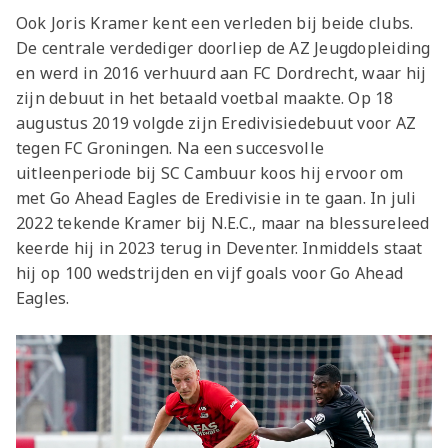
Ook Joris Kramer kent een verleden bij beide clubs.
De centrale verdediger doorliep de AZ Jeugdopleiding
en werd in 2016 verhuurd aan FC Dordrecht, waar hij
zijn debuut in het betaald voetbal maakte. Op 18
augustus 2019 volgde zijn Eredivisiedebuut voor AZ
tegen FC Groningen. Na een succesvolle
uitleenperiode bij SC Cambuur koos hij ervoor om
met Go Ahead Eagles de Eredivisie in te gaan. In juli
2022 tekende Kramer bij N.E.C., maar na blessureleed
keerde hij in 2023 terug in Deventer. Inmiddels staat
hij op 100 wedstrijden en vijf goals voor Go Ahead
Eagles.