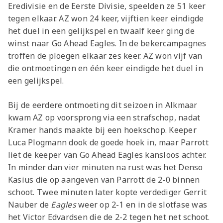
Eredivisie en de Eerste Divisie, speelden ze 51 keer
tegen elkaar. AZ won 24 keer, vijftien keer eindigde
het duel in een gelijkspel en twaalf keer ging de
winst naar Go Ahead Eagles. In de bekercampagnes
troffen de ploegen elkaar zes keer. AZ won vijf van
die ontmoetingen en één keer eindigde het duel in
een gelijkspel.
Bij de eerdere ontmoeting dit seizoen in Alkmaar
kwam AZ op voorsprong via een strafschop, nadat
Kramer hands maakte bij een hoekschop. Keeper
Luca Plogmann dook de goede hoek in, maar Parrott
liet de keeper van Go Ahead Eagles kansloos achter.
In minder dan vier minuten na rust was het Denso
Kasius die op aangeven van Parrott de 2-0 binnen
schoot. Twee minuten later kopte verdediger Gerrit
Nauber de
Eagles
weer op 2-1 en in de slotfase was
het Victor Edvardsen die de 2-2 tegen het net schoot.