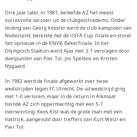
Drie jaar later, in 1981, beleefde AZ het meest
succesvolle seizoen uit de clubgeschiedenis. Onder
leiding van Georg Kessler werd de club kampioen van
Nederland, bereikte het de UEFA Cup-finale en stond
het opnieuw in de KNVB Bekerfinale. In het
Olympisch Stadion werd Ajax met 3-1 verslagen door
doelpunten van Pier Tol, Jos Spelbos en Kristen
Nygaard.
In 1982 werd de finale afgewerkt over twee
wedstrijden tegen FC Utrecht. De uitwedstrijd ging
met 1-0 verloren, maar in de return in Alkmaar
toonde AZ zich oppermachtig met een 5-1
overwinning. Kees Kist was de grote man met een
hattrick, aangevuld door treffers van Kurt Welzl en
Pier Tol.