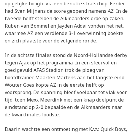
op gelijke hoogte via een benutte strafschop. Eerder
had Sven Mijnans de score geopend namens AZ. In de
tweede helft stelden de Alkmaarders orde op zaken.
Ruben van Bommel en Jayden Addai vonden het net,
waarmee AZ een verdiende 3-1 overwinning boekte
en zich plaatste voor de volgende ronde.
In de achtste finales stond de Noord-Hollandse derby
tegen Ajax op het programma. In een sfeervol en
goed gevuld AFAS Stadion trok de ploeg van
hoofdtrainer Maarten Martens aan het langste eind.
Wouter Goes kopte AZ in de eerste helft op
voorsprong. De spanning bleef voelbaar tot vlak voor
tijd, toen Mexx Meerdink met een knap doelpunt de
eindstand op 2-0 bepaalde en de Alkmaarders naar
de kwartfinales loodste.
Daarin wachtte een ontmoeting met K.v.v. Quick Boys,