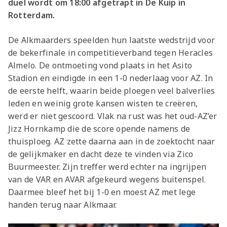
duel wordt om 18:00 afgetrapt in De Kuip in
Rotterdam.
De Alkmaarders speelden hun laatste wedstrijd voor
de bekerfinale in competitieverband tegen Heracles
Almelo. De ontmoeting vond plaats in het Asito
Stadion en eindigde in een 1-0 nederlaag voor AZ. In
de eerste helft, waarin beide ploegen veel balverlies
leden en weinig grote kansen wisten te creëren,
werd er niet gescoord. Vlak na rust was het oud-AZ’er
Jizz Hornkamp die de score opende namens de
thuisploeg. AZ zette daarna aan in de zoektocht naar
de gelijkmaker en dacht deze te vinden via Zico
Buurmeester. Zijn treffer werd echter na ingrijpen
van de VAR en AVAR afgekeurd wegens buitenspel.
Daarmee bleef het bij 1-0 en moest AZ met lege
handen terug naar Alkmaar.