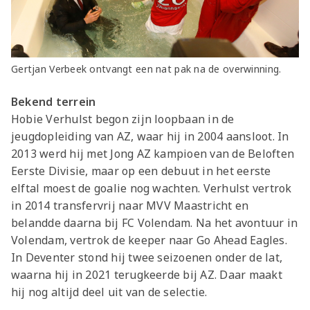
Gertjan Verbeek ontvangt een nat pak na de overwinning.
Bekend terrein
Hobie Verhulst begon zijn loopbaan in de
jeugdopleiding van AZ, waar hij in 2004 aansloot. In
2013 werd hij met Jong AZ kampioen van de Beloften
Eerste Divisie, maar op een debuut in het eerste
elftal moest de goalie nog wachten. Verhulst vertrok
in 2014 transfervrij naar MVV Maastricht en
belandde daarna bij FC Volendam. Na het avontuur in
Volendam, vertrok de keeper naar Go Ahead Eagles.
In Deventer stond hij twee seizoenen onder de lat,
waarna hij in 2021 terugkeerde bij AZ. Daar maakt
hij nog altijd deel uit van de selectie.