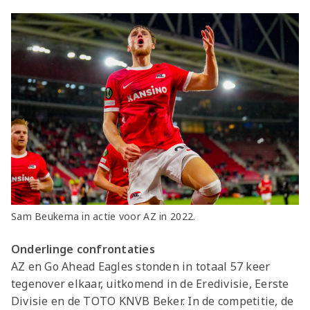
Sam Beukema in actie voor AZ in 2022.
Onderlinge confrontaties
AZ en Go Ahead Eagles stonden in totaal 57 keer
tegenover elkaar, uitkomend in de Eredivisie, Eerste
Divisie en de TOTO KNVB Beker. In de competitie, de