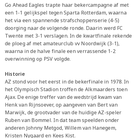
Go Ahead Eagles trapte haar bekercampagne af met
een 1-1 gelijkspel tegen Sparta Rotterdam, waarna
het via een spannende strafschoppenserie (4-5)
doorging naar de volgende ronde. Daarin werd FC
Twente met 3-1 verslagen. In de kwartfinale rekende
de ploeg af met amateurclub vv Noordwijk (3-1),
waarna in de halve finale een verrassende 1-2
overwinning op PSV volgde.
Historie
AZ stond voor het eerst in de bekerfinale in 1978. In
het Olympisch Stadion troffen de Alkmaarders toen
Ajax. De enige treffer van de wedstrijd kwam van
Henk van Rijnsoever, op aangeven van Bert van
Marwijk, de grootvader van de huidige AZ-speler
Ruben van Bommel. In dat team speelden onder
anderen Johnny Metgod, Willem van Hanegem,
Kristen Nygaard en Kees Kist.