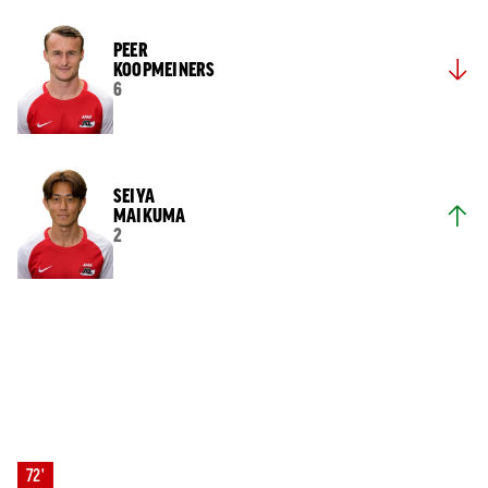
PEER
KOOPMEINERS
6
SEIYA
MAIKUMA
2
72'