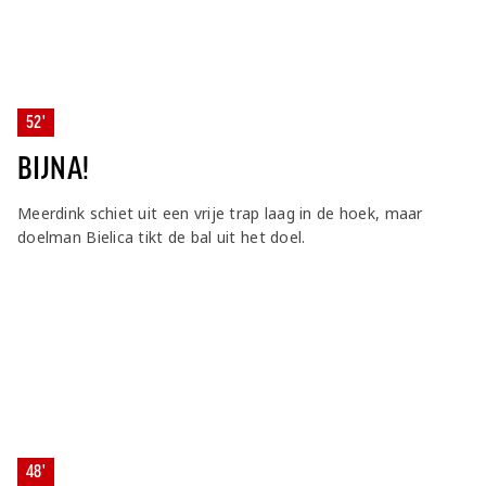
52'
BIJNA!
Meerdink schiet uit een vrije trap laag in de hoek, maar
doelman Bielica tikt de bal uit het doel.
48'