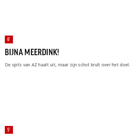
6'
BIJNA MEERDINK!
De spits van AZ haalt uit, maar zijn schot krult over het doel.
5'