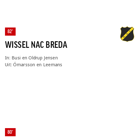
82'
WISSEL NAC BREDA
In: Busi en Oldrup Jensen
Uit: Ómarsson en Leemans
80'