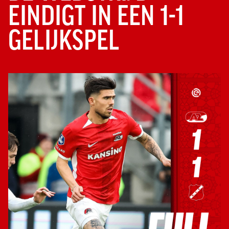
EINDIGT IN EEN 1-1
GELIJKSPEL