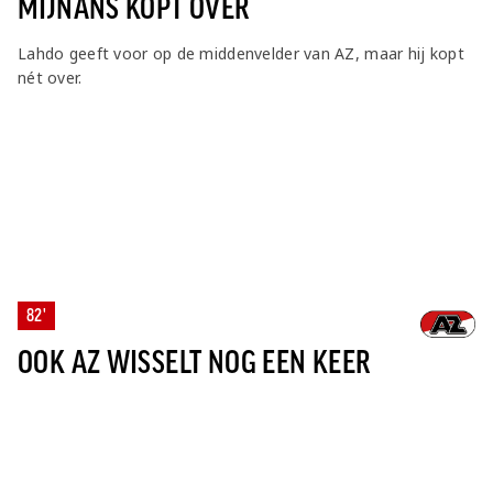
MIJNANS KOPT OVER
Lahdo geeft voor op de middenvelder van AZ, maar hij kopt
nét over.
82'
OOK AZ WISSELT NOG EEN KEER