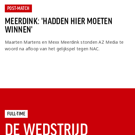
Jong AZ
POST-MATCH
Seizoenkaart
MEERDINK: 'HADDEN HIER MOETEN
WINNEN'
Maarten Martens en Mexx Meerdink stonden AZ Media te
woord na afloop van het gelijkspel tegen NAC.
FULL-TIME
DE WEDSTRIJD