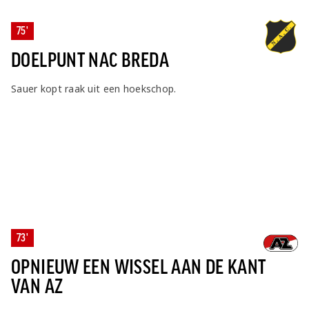
75'
DOELPUNT NAC BREDA
Sauer kopt raak uit een hoekschop.
73'
OPNIEUW EEN WISSEL AAN DE KANT
VAN AZ