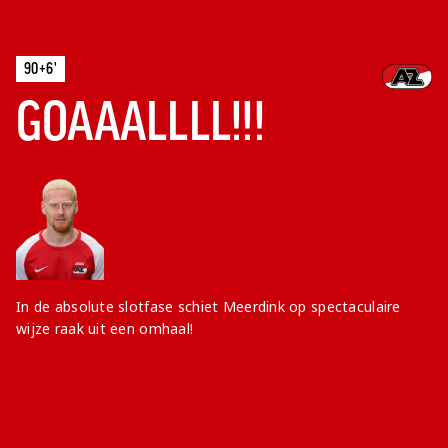
90+6'
GOAAALLLL!!!
In de absolute slotfase schiet Meerdink op spectaculaire
wijze raak uit een omhaal!