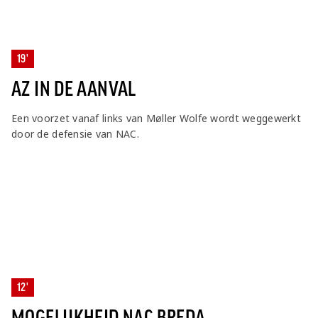
19'
AZ IN DE AANVAL
Een voorzet vanaf links van Møller Wolfe wordt weggewerkt
door de defensie van NAC.
12'
MOGELIJKHEID NAC BREDA