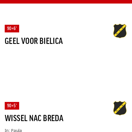
90+6'
GEEL VOOR BIELICA
90+5'
WISSEL NAC BREDA
In: Paula