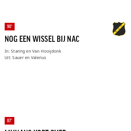
90'
NOG EEN WISSEL BIJ NAC
In: Staring en Van Hooijdonk
Uit: Sauer en Valerius
87'