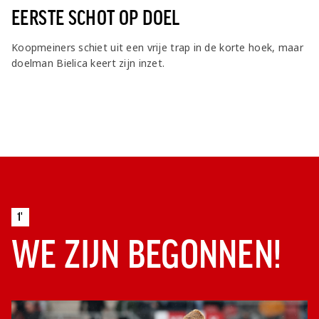
EERSTE SCHOT OP DOEL
Koopmeiners schiet uit een vrije trap in de korte hoek, maar
doelman Bielica keert zijn inzet.
1'
WE ZIJN BEGONNEN!