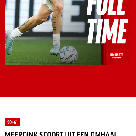
90+6'
MEERDINK SCOORT UIT EEN OMHAAL