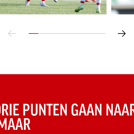
DRIE PUNTEN GAAN NAA
MAAR