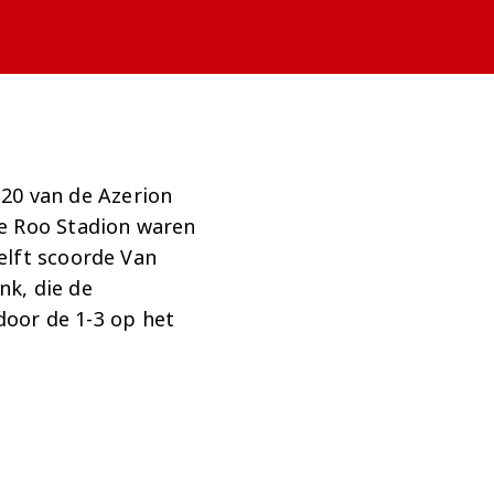
0 van de Azerion
De Roo Stadion waren
elft scoorde Van
nk, die de
 door de 1-3 op het