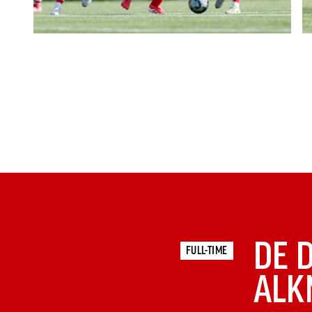
DE 
FULL-TIME
ALK