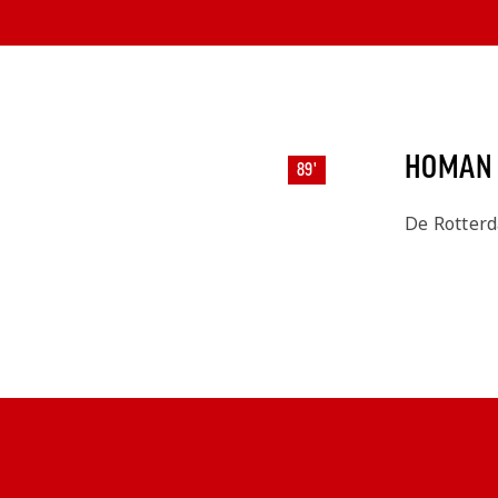
HOMAN 
89'
De Rotterd