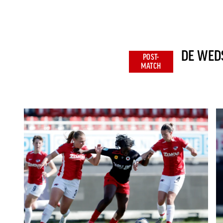
DE WEDS
POST-
MATCH