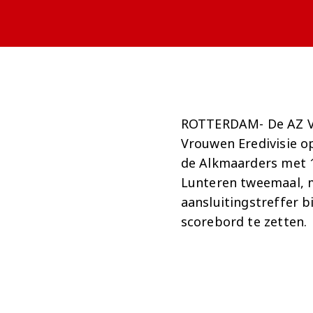
ROTTERDAM- De AZ Vr
Vrouwen Eredivisie o
de Alkmaarders met 1
Lunteren tweemaal, m
aansluitingstreffer b
scorebord te zetten.