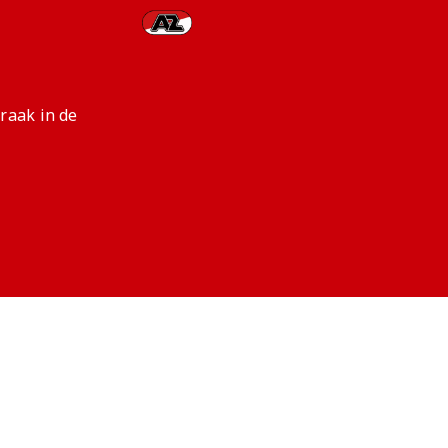
raak in de