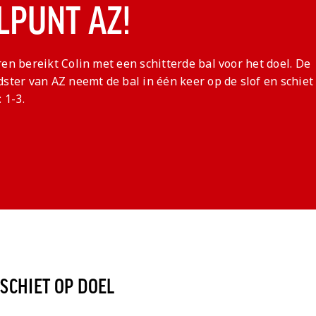
LPUNT AZ!
en bereikt Colin met een schitterde bal voor het doel. De
ster van AZ neemt de bal in één keer op de slof en schiet 
 1-3.
SCHIET OP DOEL