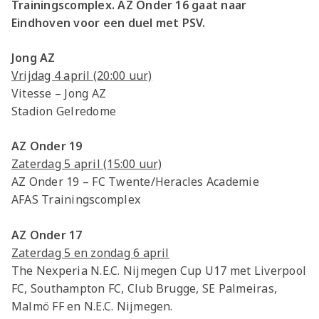
Trainingscomplex. AZ Onder 16 gaat naar
Eindhoven voor een duel met PSV.
Jong AZ
Vrijdag 4 april (20:00 uur)
Vitesse – Jong AZ
Stadion Gelredome
AZ Onder 19
Zaterdag 5 april (15:00 uur)
AZ Onder 19 – FC Twente/Heracles Academie
AFAS Trainingscomplex
AZ Onder 17
Zaterdag 5 en zondag 6 april
The Nexperia N.E.C. Nijmegen Cup U17 met Liverpool
FC, Southampton FC, Club Brugge, SE Palmeiras,
Malmö FF en N.E.C. Nijmegen.