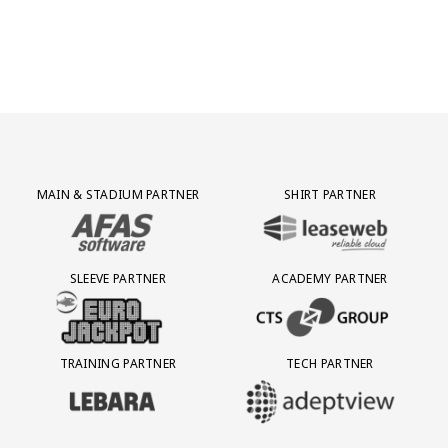
Partner Logos Grid
MAIN & STADIUM PARTNER
SHIRT PARTNER
BEZOEK ONZE MAIN & STADIUM PARTNER AFAS SOFTWARE
BEZOEK ONZE SHIRT PARTNER LEAS
SLEEVE PARTNER
ACADEMY PARTNER
BEZOEK ONZE SLEEVE PARTNER EUROJACKPOT
BEZOEK ONZE ACADEMY PARTN
TRAINING PARTNER
TECH PARTNER
BEZOEK ONZE TRAINING PARTNER LEBARA
BEZOEK ONZE TECH PARTNER ADEP