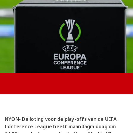
Jong AZ
Seizoenkaart
NYON- De loting voor de play-offs van de UEFA
Conference League heeft maandagmiddag om