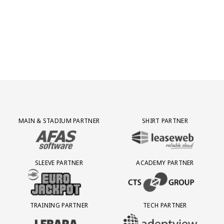
Partner Logos Grid
MAIN & STADIUM PARTNER
SHIRT PARTNER
BEZOEK ONZE MAIN & STADIUM PARTNER AFAS SOFTWARE
BEZOEK ONZE SHIRT PARTNER LEAS
SLEEVE PARTNER
ACADEMY PARTNER
BEZOEK ONZE SLEEVE PARTNER EUROJACKPOT
BEZOEK ONZE ACADEMY PARTN
TRAINING PARTNER
TECH PARTNER
BEZOEK ONZE TRAINING PARTNER LEBARA
BEZOEK ONZE TECH PARTNER ADEP