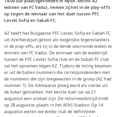
14:00 uur plaatsgevonden in Nyon. Mocht AZ
winnen van FC Vaduz, nemen zij het in de play-offs
op tegen de winnaar van het duel tussen PFC
Levski Sofia en Sabah FC.
AZ heeft het Bulgaarse PFC Levski Sofia en Sabah FC
uit Azerbeidzjan geloot als mogelijke tegenstanders
in de play-offs, als zij in de derde voorronde weten te
winnen van FC Vaduz. De winnaar van de wedstrijd
tussen de PFC Levski Sofia club en de Sabah FC club
zal het opnemen tegen AZ. Tijdens de loting kwamen
er uit de ballen nummers die correspondeerden met
de nummers die zijn toegewezen in de groep (AZ had
nummer 1). De Alkmaarse ploeg werd als vierde uit
de koker getrokken. Het eerste duel zal op 21
augustus een uitduel zijn. De returnwedstrijd vindt
op 28 augustus plaats in het AFAS Stadion. Op 14
augustus weten we welke club de definitieve