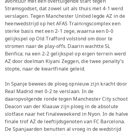
avontuur met een overtuigende start tegen
Strømsgodset, dat zowel uit als thuis met 4-1 werd
verslagen. Tegen Manchester United legde AZ in de
heenwedstrijd op het AFAS Trainingscomplex een
sterke basis met een 2-1 zege, waarna een 0-0
gelijkspel op Old Trafford volstond om door te
stromen naar de play-offs. Daarin wachtte SL
Benfica; na een 2-2 gelijkspel op eigen terrein werd
AZ door doelman Kiyani Zeggen, die twee penalty’s
stopte, naar de kwartfinale geleid.
In Spanje bewees de ploeg opnieuw zijn kracht door
Real Madrid met 0-2 te verslaan. In de
daaropvolgende ronde tegen Manchester City schoot
Deacon van der Klaauw zijn ploeg in de absolute
slotfase naar het finaleweekend in Nyon. In de halve
finale trof AZ de leeftijdsgenoten van FC Barcelona.
De Spanjaarden benutten al vroeg in de wedstrijd