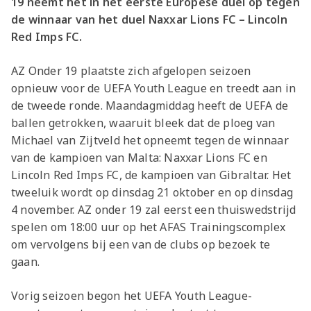
19 neemt het in het eerste Europese duel op tegen
de winnaar van het duel Naxxar Lions FC – Lincoln
Red Imps FC.
AZ Onder 19 plaatste zich afgelopen seizoen
opnieuw voor de UEFA Youth League en treedt aan in
de tweede ronde. Maandagmiddag heeft de UEFA de
ballen getrokken, waaruit bleek dat de ploeg van
Michael van Zijtveld het opneemt tegen de winnaar
van de kampioen van Malta: Naxxar Lions FC en
Lincoln Red Imps FC, de kampioen van Gibraltar. Het
tweeluik wordt op dinsdag 21 oktober en op dinsdag
4 november. AZ onder 19 zal eerst een thuiswedstrijd
spelen om 18:00 uur op het AFAS Trainingscomplex
om vervolgens bij een van de clubs op bezoek te
gaan.
Vorig seizoen begon het UEFA Youth League-