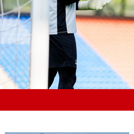
Jong AZ
Seizoenkaart