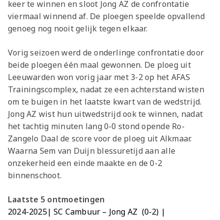
keer te winnen en sloot Jong AZ de confrontatie
viermaal winnend af. De ploegen speelde opvallend
genoeg nog nooit gelijk tegen elkaar.
Vorig seizoen werd de onderlinge confrontatie door
beide ploegen één maal gewonnen. De ploeg uit
Leeuwarden won vorig jaar met 3-2 op het AFAS
Trainingscomplex, nadat ze een achterstand wisten
om te buigen in het laatste kwart van de wedstrijd.
Jong AZ wist hun uitwedstrijd ook te winnen, nadat
het tachtig minuten lang 0-0 stond opende Ro-
Zangelo Daal de score voor de ploeg uit Alkmaar.
Waarna Sem van Duijn blessuretijd aan alle
onzekerheid een einde maakte en de 0-2
binnenschoot.
Laatste 5 ontmoetingen
2024-202
5| SC Cambuur – Jong AZ (0-2) |