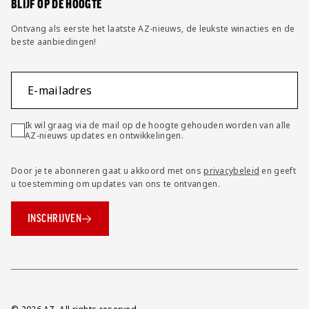
BLIJF OP DE HOOGTE
Ontvang als eerste het laatste AZ-nieuws, de leukste winacties en de
beste aanbiedingen!
E-mailadres
Ik wil graag via de mail op de hoogte gehouden worden van alle
AZ-nieuws updates en ontwikkelingen.
Door je te abonneren gaat u akkoord met ons
privacybeleid
en geeft
u toestemming om updates van ons te ontvangen.
INSCHRIJVEN