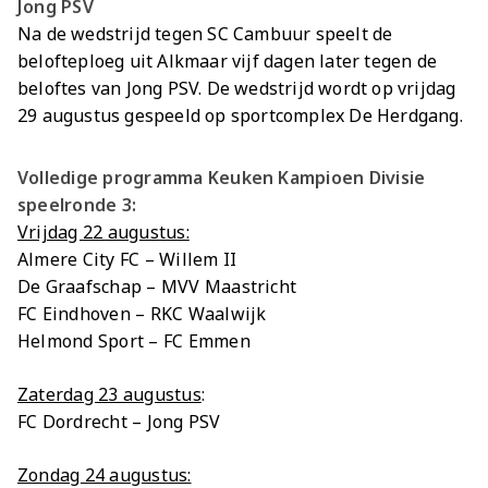
Jong PSV
Na de wedstrijd tegen SC Cambuur speelt de
belofteploeg uit Alkmaar vijf dagen later tegen de
beloftes van Jong PSV. De wedstrijd wordt op vrijdag
29 augustus gespeeld op sportcomplex De Herdgang.
Volledige programma Keuken Kampioen Divisie
speelronde 3:
Vrijdag 22 augustus:
Almere City FC – Willem II
De Graafschap – MVV Maastricht
FC Eindhoven – RKC Waalwijk
Helmond Sport – FC Emmen
Zaterdag 23 augustus
:
FC Dordrecht – Jong PSV
Zondag 24 augustus: