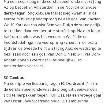
Na een nederlaag in de eerste speelronde moest Jong
AZ op bezoek in Amsterdam in de Noord-Hollandse
derby tegen Jong Ajax. De thuisploeg kwam al in de
eerste minuut op voorsprong na een goal van Kayden
Wolff. Kort daarna wist Sem van Duijn de stand gelijk
te trekken door een benutte strafschop. Na een klein
half uur spelen was het wederom Wolff die de
hoofdstedelingen op voorsprong schoot. In de extra
tijd van de tweede helft wist Jong Ajax de wedstrijd te
beslissen door een goal van Don O'Neil: 3-1. Via Don-
Angelo Konadu werd het uiteindelijk 4-1 in
Amsterdams voordeel.
SC Cambuur
Na de nipte verliespartij tegen FC Dordrecht (1-0) in
de eerste speelronde wist de ploeg uit Leeuwarden
zich te herpakken tegen TOP Oss. Na een vroege goal
van Oscar Love Sjöstrand hield SC Cambuur de